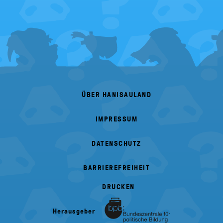
FOOTER
MENU
ÜBER HANISAULAND
IMPRESSUM
DATENSCHUTZ
BARRIEREFREIHEIT
DRUCKEN
Herausgeber