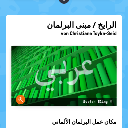
BEGRIFFE VORSCHLAGEN
politische
Bildung
EURE AKTUELLEN FRAGEN...
الرايخ / مبنى البرلمان
von
Christiane Toyka-Seid
größern
© Stefan Eling
مكان عمل البرلمان الألماني