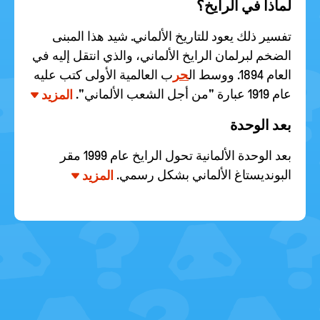
لماذا في الرايخ؟
تفسير ذلك يعود للتاريخ الألماني. شيد هذا المبنى
الضخم لبرلمان الرايخ الألماني، والذي انتقل إليه في
العام 1894. ووسط ال
حر
ب العالمية الأولى كتب عليه
عام 1919 عبارة "من أجل الشعب الألماني".
المزيد
بعد الوحدة
بعد الوحدة الألمانية تحول الرايخ عام 1999 مقر
البونديستاغ الألماني بشكل رسمي.
المزيد