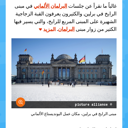
غالباً ما نقرأ عن جلسات
البرلمان الألماني
في مبنى
الرايخ في برلين. والكثيرون يعرفون القبة الزجاجية
الشهيرة على المبنى المربع للرايخ، والتي يسير فيها
.
البرلمان
الكثير من زوار مبنى
المزيد
größern
© picture alliance
مبنى الرايخ في برلين، مكان عمل البونديستاغ الألماني