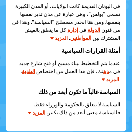
في اليونان القديمة كانت الولايات، أو المدن الكبيرة
تسمي "بولس"، وهي عبارة عن مدن تدير نفسها
بنفسها. ومن هنا انحدر مصطلح "السياسة". وهذا فن
من فنون
الدولة
في
إدارة
كل ما يتعلق بالعيش
.
المواطنين
المشترك بين
المزيد
أمثلة القرارات السياسية
عندما يتم التخطيط لبناء مسبح أو فتح شارع جديد
.
البلدية
تك، فإن هذا العمل من اختصاص
دين
في م
المزيد
السياسة غالباً ما تكون أبعد من ذلك
السياسة لا تتعلق بالحكومة والوزراء فقط.
فللسياسة معنى أبعد من ذلك بكثير.
المزيد