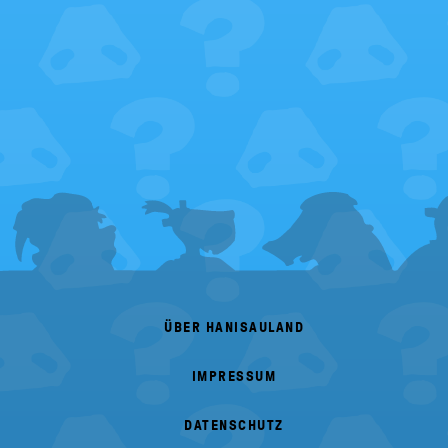
FOOTER
MENU
ÜBER HANISAULAND
IMPRESSUM
DATENSCHUTZ