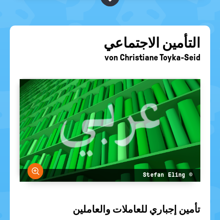
BEGRIFFE VORSCHLAGEN
politische
Bildung
EURE AKTUELLEN FRAGEN...
التأمين الاجتماعي
von
Christiane Toyka-Seid
größern
© Stefan Eling
تأمين إجباري للعاملات والعاملين