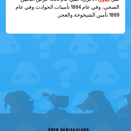
الصحي، وفي عام 1884 تأمينات الحوادث وفي عام
1889 تأمين الشيخوخة والعجز.
FOOTER
MENU
ÜBER HANISAULAND