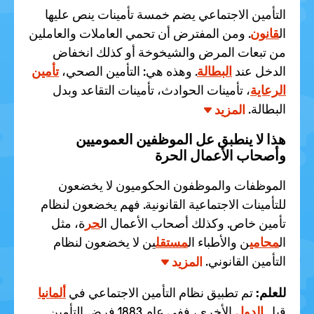
التأمين الاجتماعي يضم خمسة تأمينات ينص عليها
ال
قانون
. ومن المفترض أن تحمي العاملات والعاملين
من تبعات المرض والشيخوخة أو كذلك انخفاض
الدخل عند
البطالة
. وهذه هي: التأمين الصحي،
تأمين
الرعاية
، تأمينات الحوادث، تأمينات التقاعد وبدل
البطالة.
المزيد
هذا لا ينطبق عل الموظفين العموميين
وأصحاب الأعمال الحرة
الموظفات والموظفون الحكوميون لا يخضعون
للتأمينات الاجتماعية القانونية. فهم يخضعون لنظام
تأمين خاص. وكذلك أصحاب الأعمال ال
حر
ة، مثل
ال
محامي
ن والأطباء ال
مستقل
ين لا يخضعون لنظام
التأمين القانوني.
المزيد
للعلم:
تم تطبيق نظام التأمين الاجتماعي في
ألمانيا
قبل
الدول
الأخرى، ففي عام 1883 فرض التأمين