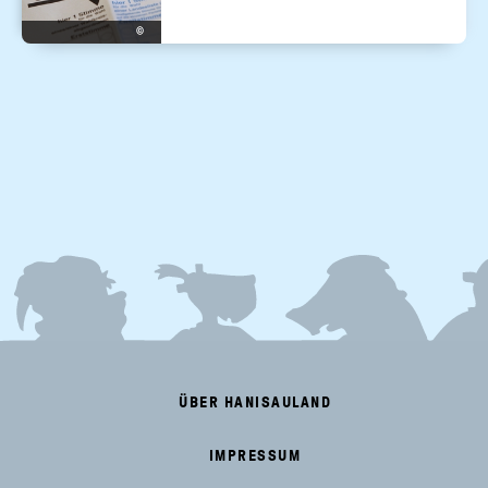
©
FOOTER
MENU
ÜBER HANISAULAND
IMPRESSUM