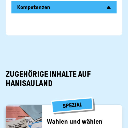
Kompetenzen
ZUGEHÖRIGE INHALTE AUF
HANISAULAND
SPEZIAL
Wah­len und wäh­len