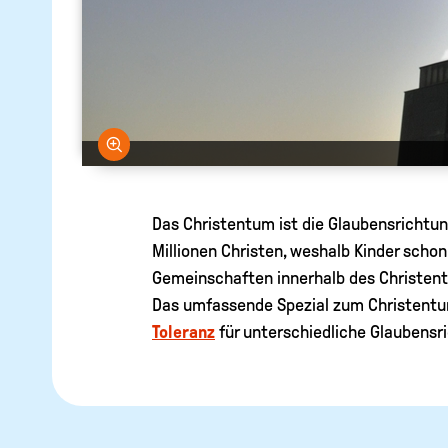
Bild vergrößern
Das Christentum ist die Glaubensrichtu
Millionen Christen, weshalb Kinder scho
Gemeinschaften innerhalb des Christent
Das umfassende Spezial zum Christentum 
Toleranz
für unterschiedliche Glaubensr