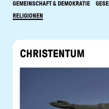
GEMEINSCHAFT & DEMOKRATIE
GESE
RELIGIONEN
CHRIS­TEN­TUM