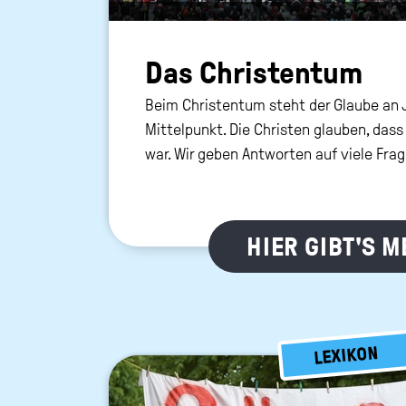
Das Chris­ten­tum
Beim Christentum steht der Glaube an 
Mittelpunkt. Die Christen glauben, dass
war. Wir geben Antworten auf viele Frag
HIER GIBT'S 
LEXIKON