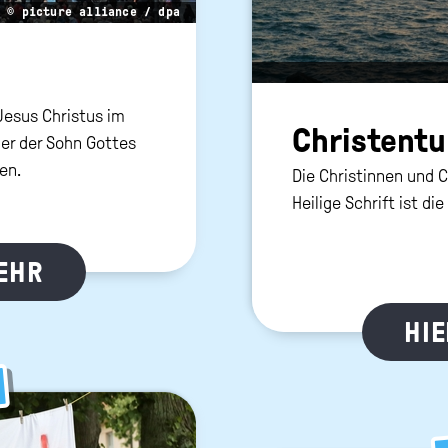
© picture alliance / dpa
Jesus Christus im
Chris­ten­t
 er der Sohn Gottes
en.
Die Christinnen und C
Heilige Schrift ist die
MEHR
HIE