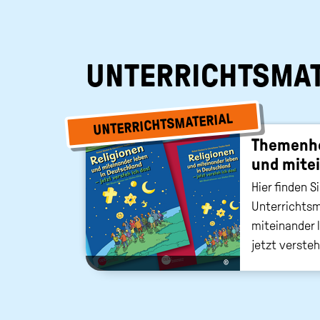
UNTERRICHTSMAT
UNTERRICHTSMATERIAL
The­men­he
und mit­ei
Hier finden S
Unterrichtsm
miteinander 
jetzt versteh
©