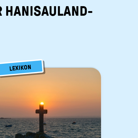
R HANISAULAND-
LEXIKON