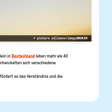
© picture alliance/imageBROKER
lein in
Deutschland
leben mehr als 40
entwickelten sich verschiedene
fördert so das Verständnis und die