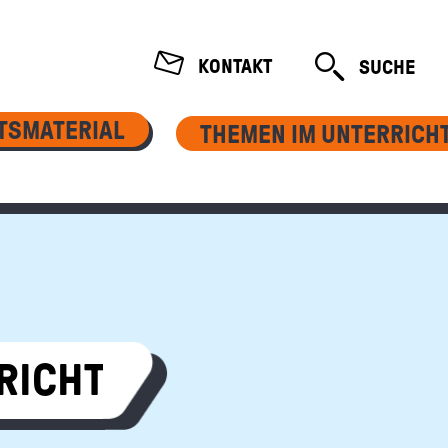
TION
KONTAKT
SUCHE
ÖFFNEN
TSMATERIAL
THEMEN IM UNTERRICH
RICHT