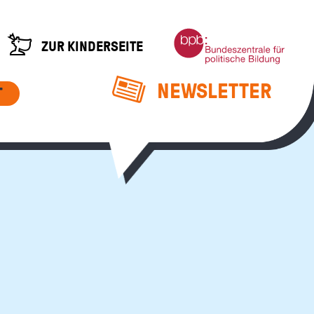
Bundeszentrale
ZUR KINDERSEITE
für
politische
Bildung
NEWSLETTER
T