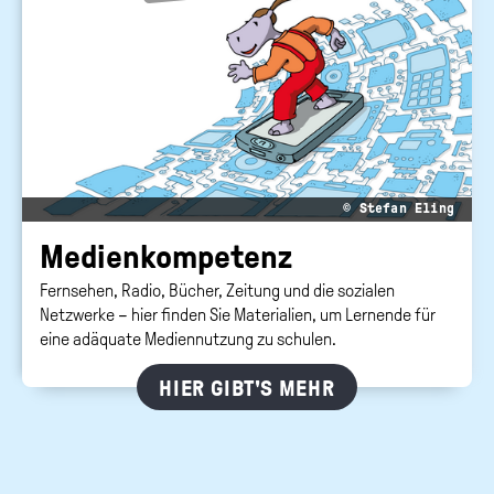
© Stefan Eling
Me­di­en­kom­pe­tenz
Fernsehen, Radio, Bücher, Zeitung und die sozialen
Netzwerke – hier finden Sie Materialien, um Lernende für
eine adäquate Mediennutzung zu schulen.
HIER GIBT'S MEHR