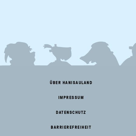
FOOTER
MENU
ÜBER HANISAULAND
IMPRESSUM
DATENSCHUTZ
BARRIEREFREIHEIT