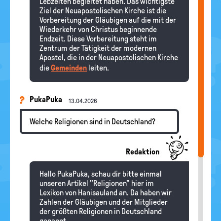
Lebzeiten begleitet haben. Das wichtigste
Ziel der Neuapostolischen Kirche ist die
Vorbereitung der Gläubigen auf die mit der
Wiederkehr von Christus beginnende
Endzeit. Diese Vorbereitung steht im
Zentrum der Tätigkeit der modernen
Apostel, die in der Neuapostolischen Kirche
die
Gemeinden
leiten.
PukaPuka
13.04.2026
Welche Religionen sind in Deutschland?
Redaktion
Hallo PukaPuka, schau dir bitte einmal
unseren Artikel "Religionen" hier im
Lexikon von Hanisauland an. Da haben wir
Zahlen der Gläubigen und der Mitglieder
der größten Religionen in Deutschland
genannt.