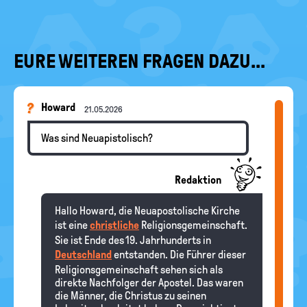
EURE WEITEREN FRAGEN DAZU...
Howard
21.05.2026
Was sind Neuapistolisch?
Redaktion
Hallo Howard, die Neuapostolische Kirche
ist eine
christliche
Religionsgemeinschaft.
Sie ist Ende des 19. Jahrhunderts in
Deutschland
entstanden. Die Führer dieser
Religionsgemeinschaft sehen sich als
direkte Nachfolger der Apostel. Das waren
die Männer, die Christus zu seinen