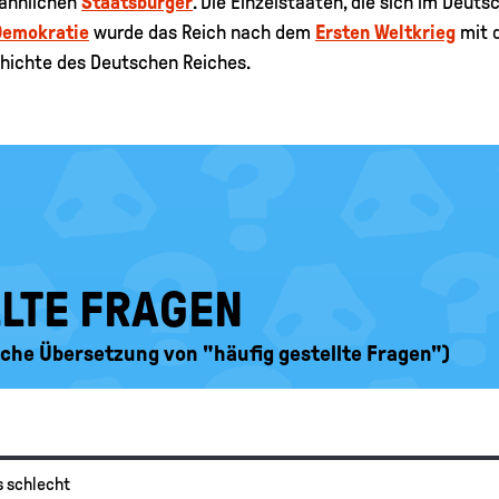
männlichen
Staatsbürger
. Die Einzelstaaten, die sich im Deu
Demokratie
wurde das Reich nach dem
Ersten Weltkrieg
mit 
hichte des Deutschen Reiches.
LLTE FRAGEN
ische Übersetzung von "häufig gestellte Fragen")
s schlecht