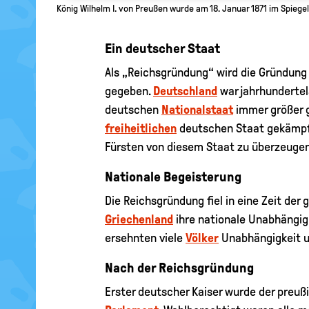
König Wilhelm I. von Preußen wurde am 18. Januar 1871 im Spiege
Ein deutscher Staat
Als „Reichsgründung“ wird die Gründung
gegeben.
Deutschland
war jahrhundertela
deutschen
Nationalstaat
immer größer g
freiheitlichen
deutschen Staat gekämpf
Fürsten von diesem Staat zu überzeugen
Nationale Begeisterung
Die Reichsgründung fiel in eine Zeit der
Griechenland
ihre nationale Unabhängig
ersehnten viele
Völker
Unabhängigkeit u
Nach der Reichsgründung
Erster deutscher Kaiser wurde der preu