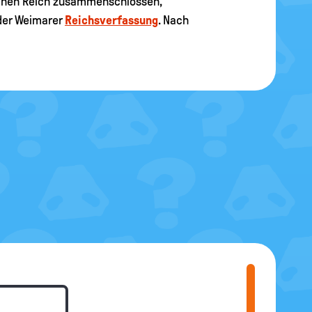
tschen Reich zusammenschlossen,
der Weimarer
Reichsverfassung
. Nach