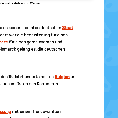
de malte Anton von Werner. 
te es keinen geeinten deutschen
Staat
ndert war die Begeisterung für einen
näre
für einen gemeinsamen und
ismarck gelang es, die deutschen
te des 19. Jahrhunderts hatten
Belgien
und
auch im Osten des Kontinents
ssung
mit einem frei gewählten