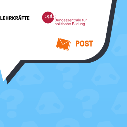
Bundeszentrale
 LEHRKRÄFTE
für
politische
Bildung
POST