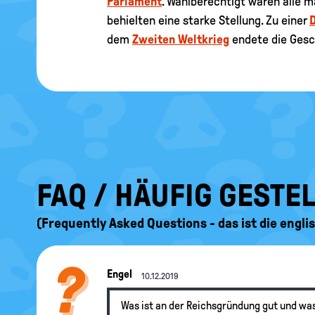
Parlament
. Wahlberechtigt waren alle 
behielten eine starke Stellung. Zu einer
dem
Zweiten Weltkrieg
endete die Gesc
FAQ / HÄUFIG GESTE
(Frequently Asked Questions - das ist die engl
Engel
10.12.2019
Was ist an der Reichsgründung gut und wa