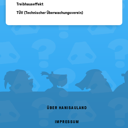
Treibhauseffekt
TÜV (Technischer Überwachungsverein)
FOOTER
MENU
ÜBER HANISAULAND
IMPRESSUM