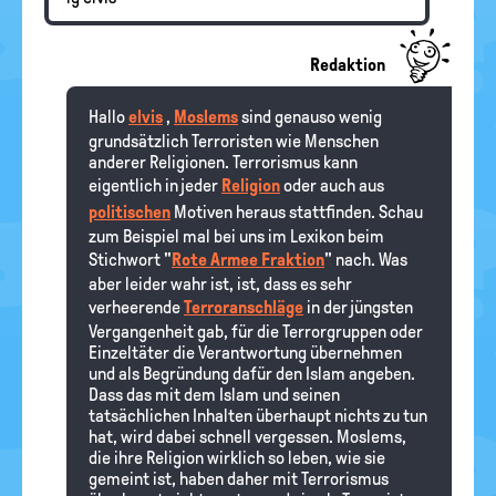
Redaktion
Hallo
elvis
,
Moslems
sind genauso wenig
grundsätzlich Terroristen wie Menschen
anderer Religionen. Terrorismus kann
eigentlich in jeder
Religion
oder auch aus
politischen
Motiven heraus stattfinden. Schau
zum Beispiel mal bei uns im Lexikon beim
Stichwort "
Rote Armee Fraktion
" nach. Was
aber leider wahr ist, ist, dass es sehr
verheerende
Terroranschläge
in der jüngsten
Vergangenheit gab, für die Terrorgruppen oder
Einzeltäter die Verantwortung übernehmen
und als Begründung dafür den Islam angeben.
Dass das mit dem Islam und seinen
tatsächlichen Inhalten überhaupt nichts zu tun
hat, wird dabei schnell vergessen. Moslems,
die ihre Religion wirklich so leben, wie sie
gemeint ist, haben daher mit Terrorismus