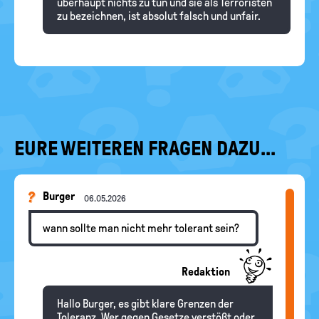
überhaupt nichts zu tun und sie als Terroristen
zu bezeichnen, ist absolut falsch und unfair.
EURE WEITEREN FRAGEN DAZU...
Burger
06.05.2026
wann sollte man nicht mehr tolerant sein?
Redaktion
Hallo Burger, es gibt klare Grenzen der
Toleranz. Wer gegen Gesetze verstößt oder