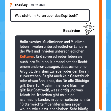
skzstay
13.02.2026
Was steht im Koran über das Kopftuch?
Redaktion
Hallo skzstay, Musliminnen und Muslime
leben in vielen unterschiedlichen Ländern
der Welt und in vielen unterschiedlichen
Kulturen
. Und so verschieden leben sie
auch ihre Religion. Niemand hat das Recht,
einem anderen zu sagen, dass es nur eine
Art gibt, den Islam zu leben oder den Koran
zu verstehen. Es gibt auch kein Gesetzbuch
oder etwas Ähnliches, das für alle Gläubige
gilt. Denn für Musliminnen und Muslime
gilt: Nur Gott weiß, was richtig und was
falsch ist. Trotzdem gibt es einige
islamische Länder, in denen selbsternannte
"Sittenwächter" den Menschen sagen
wollen, wie sie zu leben haben. Sehr häufig