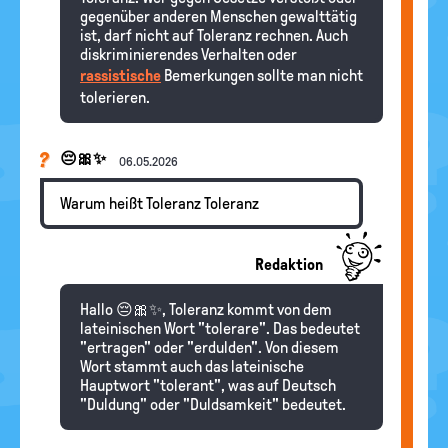
gegenüber anderen Menschen gewalttätig
ist, darf nicht auf Toleranz rechnen. Auch
diskriminierendes Verhalten oder
rassistische
Bemerkungen sollte man nicht
tolerieren.
😔🎀✨
06.05.2026
Warum heißt Toleranz Toleranz
Redaktion
Hallo 😔🎀✨, Toleranz kommt von dem
lateinischen Wort "tolerare". Das bedeutet
"ertragen" oder "erdulden". Von diesem
Wort stammt auch das lateinische
Hauptwort "tolerant", was auf Deutsch
"Duldung" oder "Duldsamkeit" bedeutet.