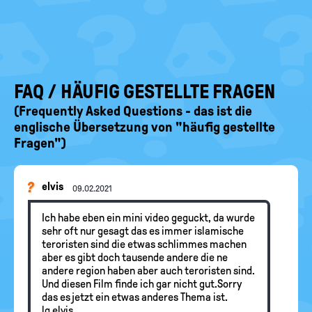
FAQ / HÄUFIG GESTELLTE FRAGEN
(Frequently Asked Questions - das ist die
englische Übersetzung von "häufig gestellte
Fragen")
elvis
09.02.2021
Ich habe eben ein mini video geguckt, da wurde
sehr oft nur gesagt das es immer islamische
teroristen sind die etwas schlimmes machen
aber es gibt doch tausende andere die ne
andere region haben aber auch teroristen sind.
Und diesen Film finde ich gar nicht gut.Sorry
das es jetzt ein etwas anderes Thema ist.
lg elvis