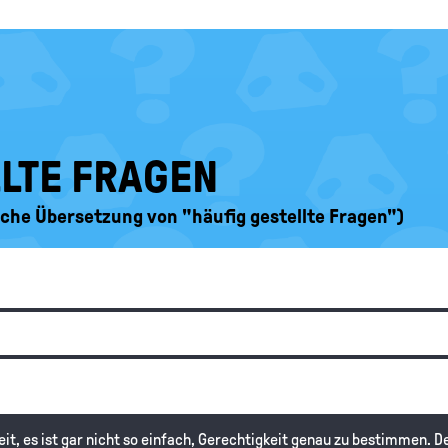
LLTE FRAGEN
ische Übersetzung von "häufig gestellte Fragen")
it, es ist gar nicht so einfach, Gerechtigkeit genau zu bestimmen. De