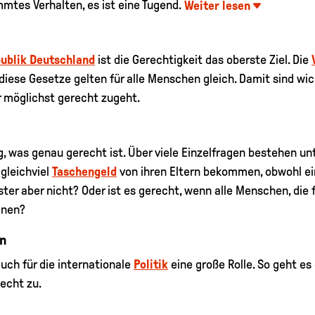
mtes Verhalten, es ist eine Tugend.
Weiter lesen
ublik Deutschland
ist die Gerechtigkeit das oberste Ziel. Die
d diese Gesetze gelten für alle Menschen gleich. Damit sind w
 möglichst gerecht zugeht.
, was genau gerecht ist. Über viele Einzelfragen bestehen un
gleichviel
Taschengeld
von ihren Eltern bekommen, obwohl ei
r aber nicht? Oder ist es gerecht, wenn alle Menschen, die 
enen?
en
auch für die internationale
Politik
eine große Rolle. So geht e
echt zu.