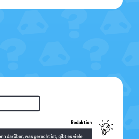
Redaktion
nn darüber, was gerecht ist, gibt es viele