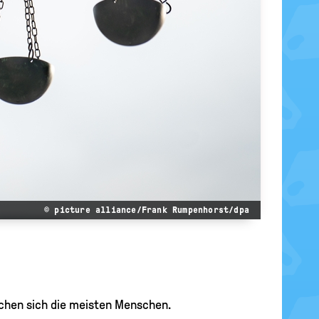
© picture alliance/Frank Rumpenhorst/dpa
chen sich die meisten Menschen.