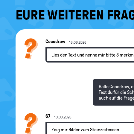
EURE WEITEREN FRAG
Cocodraw
16.06.2026
Lies den Text und nenne mir bitte 3 merkm
Hallo Cocodraw, e
Text du für die Sc
auch auf die Frag
67
10.03.2026
Zeig mir Bilder zum Steinzeitessen