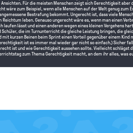
 Ansichten. Für die meisten Menschen zeigt sich Gerechtigkeit aber da
ht wäre zum Beispiel, wenn alle Menschen auf der Welt genug zum Es
angemessene Bestrafung bekommt. Ungerecht ist, dass viele Mensche
m Reichtum leben. Genauso ungerecht wäre es, wenn man einen Verbr
ch laufen lässt und einen anderen wegen eines kleinen Vergehens hart 
 Schüler, die im Turnunterricht die gleiche Leistung bringen, die gle
ind mit kurzen Beinen beim Sprint einen Vorteil gegenüber einem Kin
rechtigkeit ist es immer mal wieder gar nicht so einfach.) Sicher fall
recht ist und wie Gerechtigkeit aussehen sollte. Vielleicht schlägst d
errichtstag zum Thema Gerechtigkeit macht, an dem ihr alles, was e