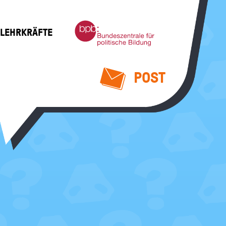
Bundeszentrale
 LEHRKRÄFTE
für
politische
Bildung
POST