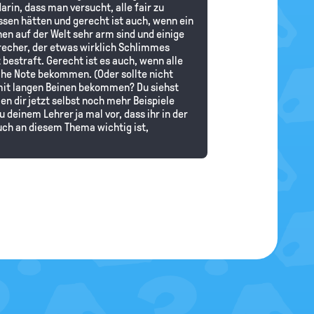
rin, dass man versucht, alle fair zu
sen hätten und gerecht ist auch, wenn ein
n auf der Welt sehr arm sind und einige
echer, der etwas wirklich Schlimmes
bestraft. Gerecht ist es auch, wenn alle
iche Note bekommen. (Oder sollte nicht
d mit langen Beinen bekommen? Du siehst
en dir jetzt selbst noch mehr Beispiele
u deinem Lehrer ja mal vor, dass ihr in der
uch an diesem Thema wichtig ist,