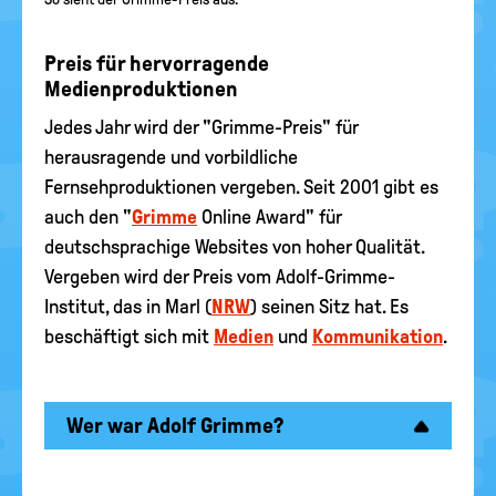
Preis für hervorragende
Medienproduktionen
Jedes Jahr wird der "Grimme-Preis" für
herausragende und vorbildliche
Fernsehproduktionen vergeben. Seit 2001 gibt es
auch den "
Grimme
Online Award" für
deutschsprachige Websites von hoher Qualität.
Vergeben wird der Preis vom Adolf-Grimme-
Institut, das in Marl (
NRW
) seinen Sitz hat. Es
beschäftigt sich mit
Medien
und
Kommunikation
.
Wer war Adolf Grimme?