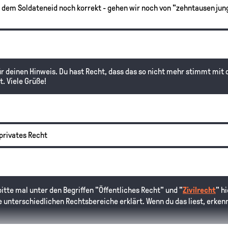
h dem Soldateneid noch korrekt - gehen wir noch von "zehntausen jun
ür deinen Hinweis. Du hast Recht, dass das so nicht mehr stimmt mit 
. Viele Grüße!
 privates Recht
bitte mal unter den Begriffen "Öffentliches Recht" und "
Zivilrecht
" h
e unterschiedlichen Rechtsbereiche erklärt. Wenn du das liest, erkenn