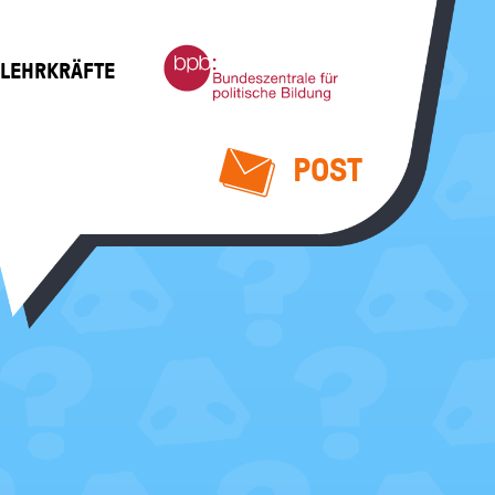
Bundeszentrale
 LEHRKRÄFTE
für
politische
Bildung
POST