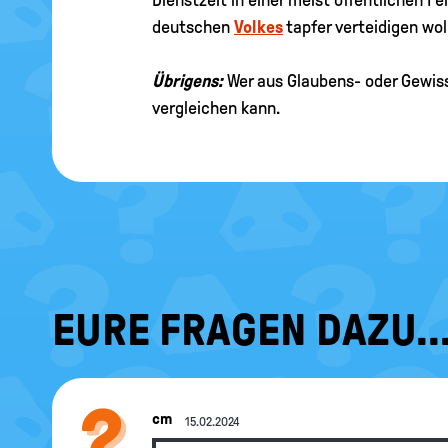
deutschen
Volkes
tapfer verteidigen wol
Übrigens:
Wer aus Glaubens- oder Gewis
vergleichen kann.
EURE FRAGEN DAZU..
cm
15.02.2024