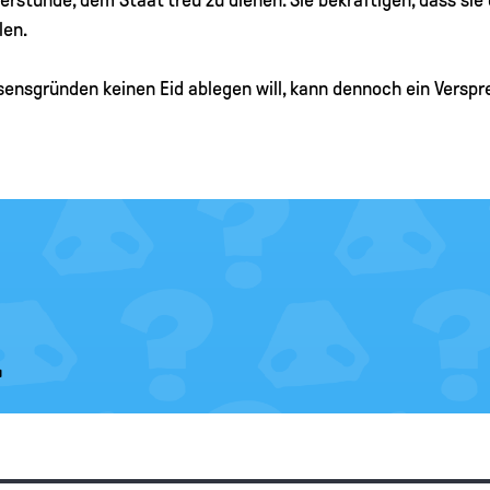
len.
sensgründen keinen Eid ablegen will, kann dennoch ein Versp
.