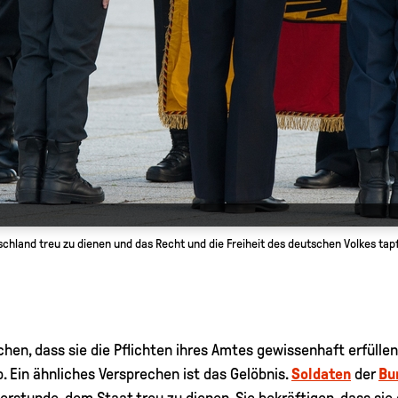
chland treu zu dienen und das Recht und die Freiheit des deutschen Volkes tapf
hen, dass sie die Pflichten ihres Amtes gewissenhaft erfüllen
. Ein ähnliches Versprechen ist das Gelöbnis.
Soldaten
der
Bu
eierstunde, dem Staat treu zu dienen. Sie bekräftigen, dass si