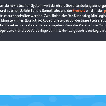
inem demokratischen System wird durch die Gewaltenteilung sichergest
nd zu einer Gefahr für die Demokratie und die
Freiheit
wird. In der
p
trikt durchgehalten werden. Zwei Beispiele: Der Bundestag (die Legisl
Minister/innen (Exekutive) Abgeordnete des Bundestages (Legislativ
itet Gesetze vor und kann davon ausgehen, dass die Mehrheit der für 
gislative) für diese Vorschläge stimmt. Hier zeigt sich, dass Legisla
.