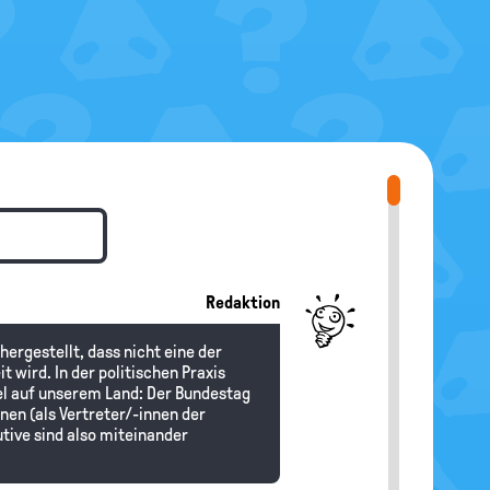
Redaktion
ergestellt, dass nicht eine der
 wird. In der politischen Praxis
el auf unserem Land: Der Bundestag
nnen (als Vertreter/-innen der
utive sind also miteinander