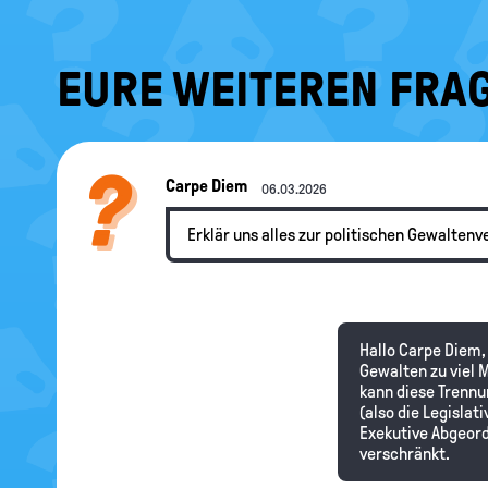
EURE WEITEREN FRAG
Carpe Diem
06.03.2026
Erklär uns alles zur politischen Gewalten
Hallo Carpe Diem,
Gewalten zu viel M
kann diese Trennu
(also die Legislat
Exekutive Abgeord
verschränkt.