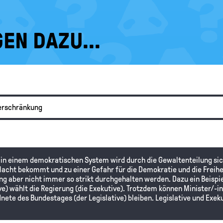
EN DAZU...
verschränkung
 in einem demokratischen System wird durch die Gewaltenteilung sich
acht bekommt und zu einer Gefahr für die Demokratie und die Freiheit
ng aber nicht immer so strikt durchgehalten werden. Dazu ein Beispi
ive) wählt die Regierung (die Exekutive). Trotzdem können Minister/-i
nete des Bundestages (der Legislative) bleiben. Legislative und Exek