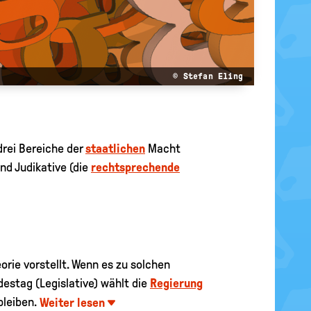
© Stefan Eling
 drei Bereiche der
staatlichen
Macht
nd Judikative (die
rechtsprechende
orie vorstellt. Wenn es zu solchen
estag (Legislative) wählt die
Regierung
bleiben.
Weiter lesen