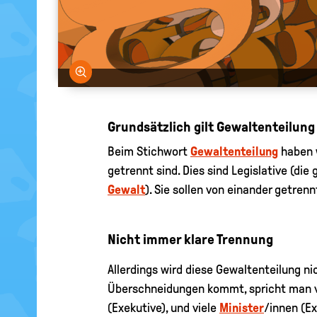
Bild vergrößern
Grundsätzlich gilt Gewaltenteilung
Beim Stichwort
Gewaltenteilung
haben w
getrennt sind. Dies sind Legislative (di
Gewalt
). Sie sollen von einander getren
Nicht immer klare Trennung
Allerdings wird diese Gewaltenteilung ni
Überschneidungen kommt, spricht man vo
(Exekutive), und viele
Minister
/innen (E