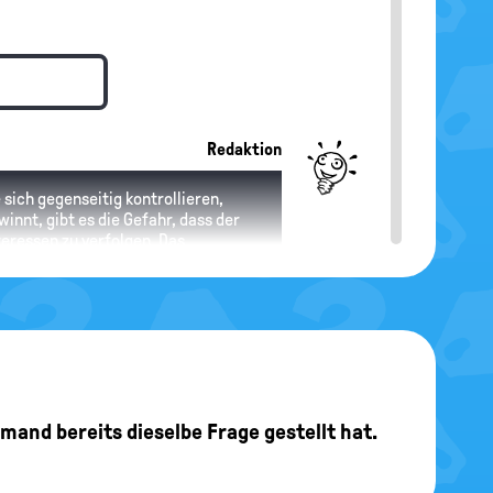
Redaktion
 sich gegenseitig kontrollieren,
innt, gibt es die Gefahr, dass der
teressen zu verfolgen. Das
jemand bereits dieselbe Frage gestellt hat.
Redaktion