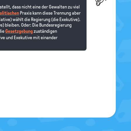
ellt, dass nicht eine der Gewalten zu viel
olitischen
Praxis kann diese Trennung aber
ative) wählt die Regierung (die Exekutive).
e) bleiben. Oder: Die Bundesregierung
die
Gesetzgebung
zuständigen
tive und Exekutive mit einander