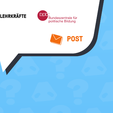
Bundeszentrale
 LEHRKRÄFTE
für
politische
Bildung
POST