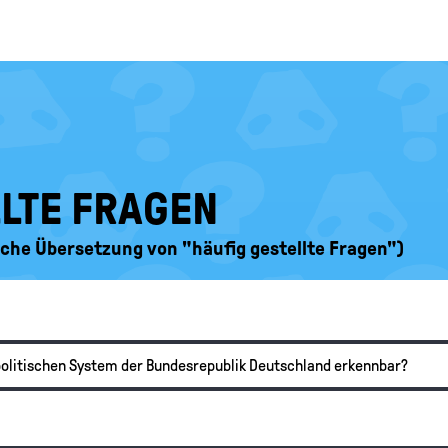
LLTE FRAGEN
ische Übersetzung von "häufig gestellte Fragen")
politischen System der Bundesrepublik Deutschland erkennbar?