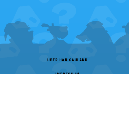
FOOTER
MENU
ÜBER HANISAULAND
IMPRESSUM
DATENSCHUTZ
BARRIEREFREIHEIT
DRUCKEN
Herausgeber