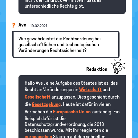
nicht den Eindruck vermitteln, dass es
unterschiedliche Rechte gibt.
Ave
19.02.2021
Wie gewährleistet die Rechtsordnung bei
gesellschaftlichen und technologischen
Veränderungen Rechtssicherheit?
Redaktion
Hallo Ave , eine Aufgabe des Staates ist es, das
Recht an Veränderungen in
Wirtschaft
und
Gesellschaft
anzupassen. Dies geschieht durch
die
Gesetzgebung
. Heute ist dafür in vielen
Bereichen die
Europäische Union
zuständig. Ein
Beispiel dafür ist die
Datenschutzgrundverordnung, die 2018
beschlossen wurde. Mit ihr reagierten die
europäischen
Staaten auf den schnellen