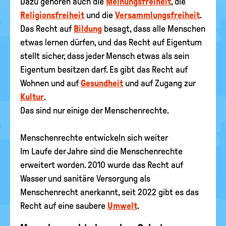
Dazu gehören auch die
Meinungsfreiheit
, die
Religionsfreiheit
und die
Versammlungsfreiheit
.
Das Recht auf
Bildung
besagt, dass alle Menschen
etwas lernen dürfen, und das Recht auf Eigentum
stellt sicher, dass jeder Mensch etwas als sein
Eigentum besitzen darf. Es gibt das Recht auf
Wohnen und auf
Gesundheit
und auf Zugang zur
Kultur
.
Das sind nur einige der Menschenrechte.
Menschenrechte entwickeln sich weiter
Im Laufe der Jahre sind die Menschenrechte
erweitert worden. 2010 wurde das Recht auf
Wasser und sanitäre Versorgung als
Menschenrecht anerkannt, seit 2022 gibt es das
Recht auf eine saubere
Umwelt
.