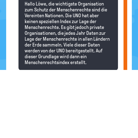
Hallo Löwe, die wichtigste Organisation
zum Schutz der Menschenrechte sind die
Vereinten Nationen. Die UNO hat aber
keinen speziellen Index zur Lage der
Menschenrechte. Es gibt jedoch private
Organisationen, die jedes Jahr Daten zur
Lage der Menschenrechte in allen Ländern
der Erde sammeln. Viele dieser Daten
werden von der UNO bereitgestellt. Auf
dieser Grundlage wird dann ein
Menschenrechtsindex erstellt.
Pferd
16.04.2026
Warum gibt es die menschenrechte?
Redaktion
Hallo Pferd, die Menschenrechte gelten für
alle Menschen der Erde. Es sind Rechte, die