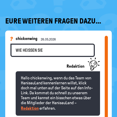
EURE WEITEREN FRAGEN DAZU...
chickenwing
26.05.2026
WIE HEISSEN SIE
Redaktion
Hallo chickenwing, wenn du das Team von
HanisauLand kennenlernen willst, klick
doch mal unten auf der Seite auf den Info-
Link. Da kommst du schnell zu unserem
Team und kannst ein bisschen etwas über
die Mitglieder der HanisauLand –
Redaktion
erfahren.