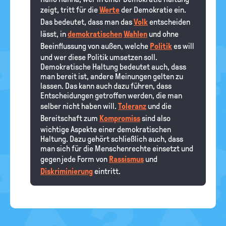
zeigt, tritt für die
Werte
der Demokratie ein.
Das bedeutet, dass man das
Volk
entscheiden
lässt, in
demokratischen
Wahlen
und ohne
Beeinflussung von außen, welche
Politik
es will
und wer diese Politik umsetzen soll.
Demokratische Haltung bedeutet auch, dass
man bereit ist, andere Meinungen gelten zu
lassen. Das kann auch dazu führen, dass
Entscheidungen getroffen werden, die man
selber nicht haben will.
Toleranz
und die
Bereitschaft zum
Kompromiss
sind also
wichtige Aspekte einer demokratischen
Haltung. Dazu gehört schließlich auch, dass
man sich für die Menschenrechte einsetzt und
gegen jede Form von
Rassismus
und
Diskriminierung
eintritt.