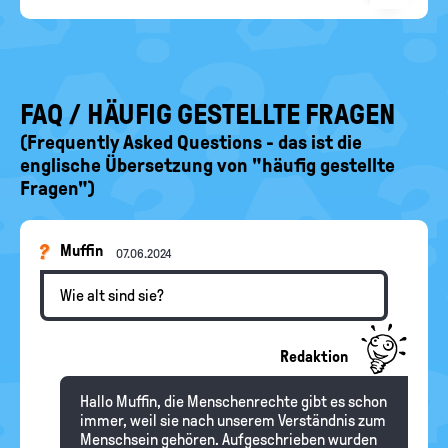
Copyright-
Angabe
fehlt
FAQ / HÄUFIG GESTELLTE FRAGEN
(Frequently Asked Questions - das ist die
englische Übersetzung von "häufig gestellte
Fragen")
Muffin
07.06.2024
Wie alt sind sie?
Redaktion
Hallo Muffin, die Menschenrechte gibt es schon
immer, weil sie nach unserem Verständnis zum
Menschsein gehören. Aufgeschrieben wurden