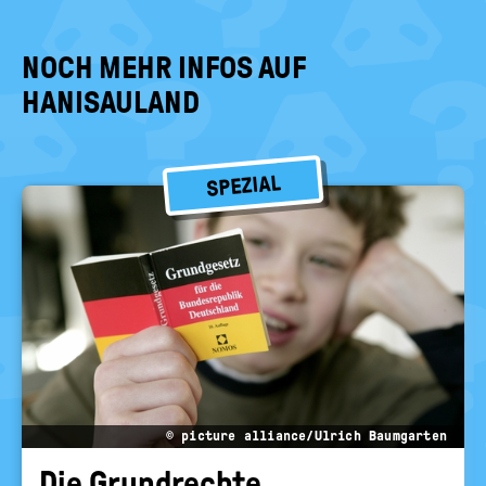
NOCH MEHR INFOS AUF
HANISAULAND
SPEZIAL
© picture alliance/Ulrich Baumgarten
Die Grund­rech­te