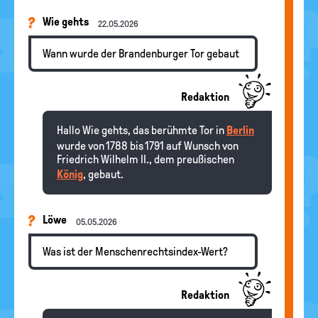
Wie gehts
22.05.2026
Wann wurde der Brandenburger Tor gebaut
Redaktion
Hallo Wie gehts, das berühmte Tor in
Berlin
wurde von 1788 bis 1791 auf Wunsch von
Friedrich Wilhelm II., dem preußischen
König
, gebaut.
Löwe
05.05.2026
Was ist der Menschenrechtsindex-Wert?
Redaktion