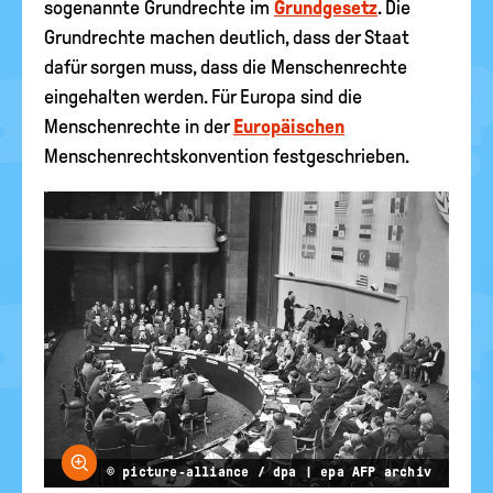
sogenannte Grundrechte im
Grundgesetz
. Die
Grundrechte machen deutlich, dass der Staat
dafür sorgen muss, dass die Menschenrechte
eingehalten werden. Für Europa sind die
Menschenrechte in der
Europäischen
Menschenrechtskonvention festgeschrieben.
Bild vergrößern
© picture-alliance / dpa | epa AFP archiv