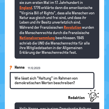
sie zum ersten Mal im 17. Jahrhundert in
England
. 1776 erklärte dann die amerikanische
"Virginia Bill of Rights", dass alle Menschen von
Natur aus gleich und frei sind, und dass ihr
Leben und ihr Besitz unverletzlich sind.
Während der Französischen
Revolution
wurden
die Menschenrechte durch die Französische
Nationalversammlung
beschlossen. 1945
schrieb die UNO die Menschenrechte für alle
ihre Mitgliedstaaten in der Allgemeinen
Erklärung der Menschenrechte fest.
Hanna
11.12.2023
Wie lässt sich "Haltung" im Rahmen von
demokratischen Werten beschreiben?
Redaktion
Hallo Hanna, wer in einer Demokratie Haltung