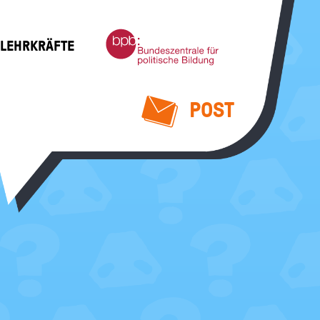
Bundeszentrale
 LEHRKRÄFTE
für
politische
Bildung
POST