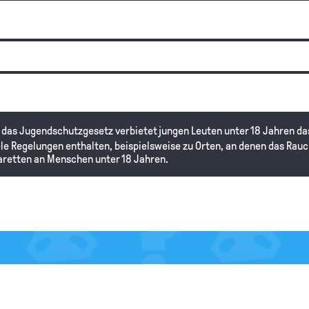
, das Jugendschutzgesetz verbietet jungen Leuten unter 18 Jahren d
ele Regelungen enthalten, beispielsweise zu Orten, an denen das Rauc
aretten an Menschen unter 18 Jahren.