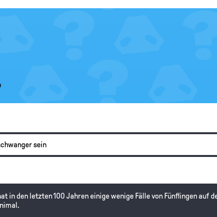
.
schwanger sein
hat in den letzten 100 Jahren einige wenige Fälle von Fünflingen auf 
inimal.