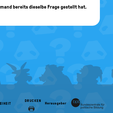
jemand bereits dieselbe Frage gestellt hat.
DRUCKEN
Herausgeber
EIHEIT