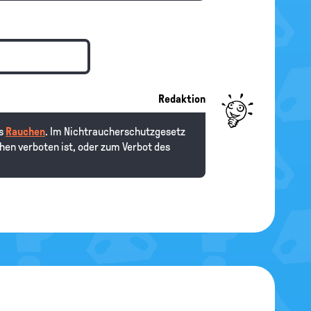
Redaktion
as
Rauchen
. Im Nichtraucherschutzgesetz
hen verboten ist, oder zum Verbot des