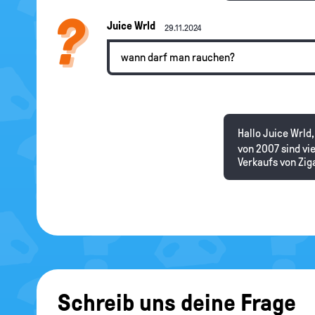
Juice Wrld
29.11.2024
wann darf man rauchen?
Hallo Juice Wrld
von 2007 sind vi
Verkaufs von Zig
Schreib uns deine Frage