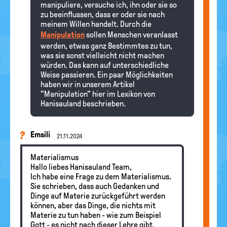
manipuliere, versuche ich, ihn oder sie so
zu beeinflussen, dass er oder sie nach
meinem Willen handelt. Durch die
Manipulation
sollen Menschen veranlasst
werden, etwas ganz Bestimmtes zu tun,
was sie sonst vielleicht nicht machen
würden. Das kann auf unterschiedliche
Weise passieren. Ein paar Möglichkeiten
haben wir in unserem Artikel
"Manipulation" hier im Lexikon von
Hanisauland beschrieben.
Emsili
21.11.2024
Materialismus
Hallo liebes Hanisauland Team,
Ich habe eine Frage zu dem Materialismus.
Sie schrieben, dass auch Gedanken und
Dinge auf Materie zurückgeführt werden
können, aber das Dinge, die nichts mit
Materie zu tun haben - wie zum Beispiel
Gott - es nicht nach dieser Lehre gibt.