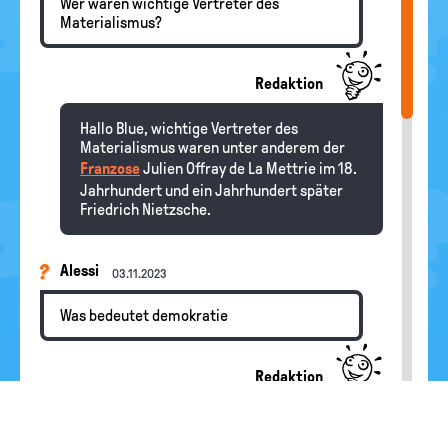
Wer waren wichtige Vertreter des
Materialismus?
Redaktion
Hallo Blue, wichtige Vertreter des
Materialismus waren unter anderem der
Franzose
Julien Offray de La Mettrie im 18.
Jahrhundert und ein Jahrhundert später
Friedrich Nietzsche.
Alessi
03.11.2023
Was bedeutet demokratie
Redaktion
Hallo Alessi, schau mal unter diesem
Begriff in diesem Lexikon nach. Da haben