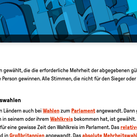
 gewählt, die die erforderliche Mehrheit der abgegebenen gü
Person gewinnen. Alle Stimmen, die nicht für den Sieger ode
tswahlen
n Ländern auch bei
Wahlen
zum
Parlament
angewandt. Dann gi
n in seinem oder ihrem
Wahlkreis
bekommen hat, ist gewählt. E
 für eine gewisse Zeit den Wahlkreis im Parlament. Das
relati
d in
Großbritannien
angewandt. Das
absolute Mehrheitswah