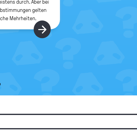
istens durch. Aber bei
Abstimmungen gelten
iche Mehrheiten.
Hier gibt's mehr
.