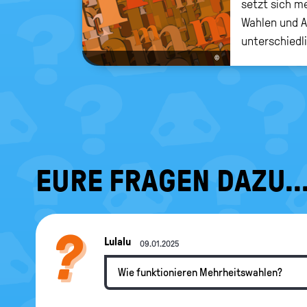
setzt sich me
Wahlen und 
unterschiedl
©
EURE FRAGEN DAZU..
Lulalu
09.01.2025
Wie funktionieren Mehrheitswahlen?