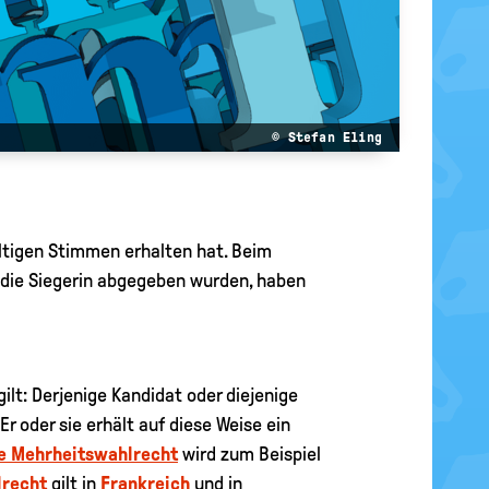
© Stefan Eling
ltigen Stimmen erhalten hat. Beim
r die Siegerin abgegeben wurden, haben
lt: Derjenige Kandidat oder diejenige
r oder sie erhält auf diese Weise ein
ve Mehrheitswahlrecht
wird zum Beispiel
lrecht
gilt in
Frankreich
und in