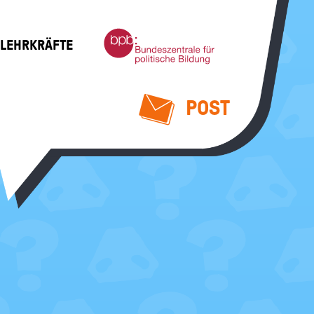
Bundeszentrale
 LEHRKRÄFTE
für
politische
Bildung
POST