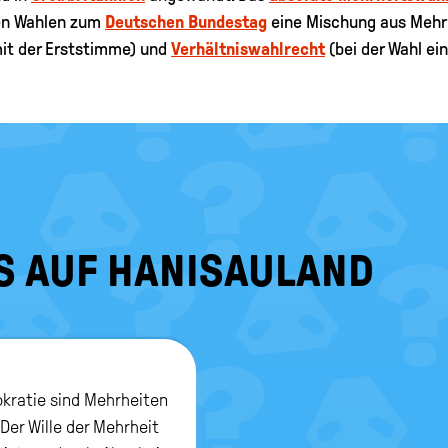
den Wahlen zum
Deutschen Bundestag
eine Mischung aus Mehrh
mit der Erststimme) und
Verhältniswahlrecht
(bei der Wahl ei
S AUF HANISAULAND
okratie sind Mehrheiten
 Der Wille der Mehrheit