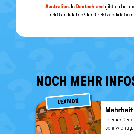
Australien
. In
Deutschland
gibt es bei 
Direktkandidaten/der Direktkandidatin 
NOCH MEHR INFO
LEXIKON
Mehr­heit
In einer Dem
sehr wichtig.