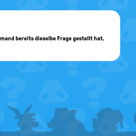
möchte. Was
he ich nicht
jemand bereits dieselbe Frage gestellt hat.
Redaktion
timmen auf die nächsten
keine Liste auswählt, verfallen
Redaktion