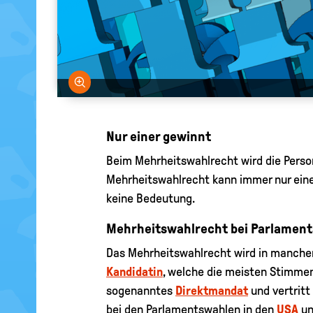
Bild vergrößern
Nur einer gewinnt
Beim Mehrheitswahlrecht wird die Person
Mehrheitswahlrecht kann immer nur eine 
keine Bedeutung.
Mehrheitswahlrecht bei Parlamen
Das Mehrheitswahlrecht wird in manche
Kandidatin
, welche die meisten Stimme
sogenanntes
Direktmandat
und vertritt
bei den Parlamentswahlen in den
USA
un