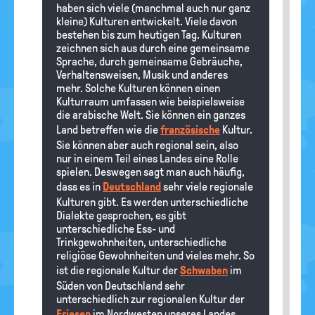
haben sich viele (manchmal auch nur ganz
kleine) Kulturen entwickelt. Viele davon
bestehen bis zum heutigen Tag. Kulturen
zeichnen sich aus durch eine gemeinsame
Sprache, durch gemeinsame Gebräuche,
Verhaltensweisen, Musik und anderes
mehr. Solche Kulturen können einen
Kulturraum umfassen wie beispielsweise
die arabische Welt. Sie können ein ganzes
Land betreffen wie die
französische
Kultur.
Sie können aber auch regional sein, also
nur in einem Teil eines Landes eine Rolle
spielen. Deswegen sagt man auch häufig,
dass es in
Deutschland
sehr viele regionale
Kulturen gibt. Es werden unterschiedliche
Dialekte gesprochen, es gibt
unterschiedliche Ess- und
Trinkgewohnheiten, unterschiedliche
religiöse Gewohnheiten und vieles mehr. So
ist die regionale Kultur der
Schwaben
im
Süden von Deutschland sehr
unterschiedlich zur regionalen Kultur der
Friesen
im Nordwesten unseres Landes.