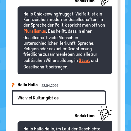
Redaktion
Hallo Chickenwing/nugget, Vielfalt ist ein
Kennzeichen moderner Gesellschaften. In
der Sprache der Politik spricht man oft von
Pluralismus
. Das heißt, dass in einer
Gesellschaft viele Menschen
unterschiedlicher Herkunft, Sprache,
Religion oder sexueller Orientierung
friedliche zusammenleben und alle zur
politischen Willensbildung in
Staat
und
Gesellschaft beitragen.
Hallo Hallo
22.04.2026
Wie viel Kultur gibt es
Redaktion
Hallo Hallo Hallo, im Lauf der Geschichte