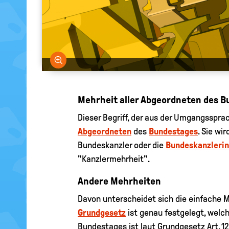
Bild vergrößern
Mehrheit aller Abgeordneten des 
Dieser Begriff, der aus der Umgangsspr
Abgeordneten
des
Bundestages
. Sie wi
Bundeskanzler oder die
Bundeskanzlerin
"Kanzlermehrheit".
Andere Mehrheiten
Davon unterscheidet sich die einfache Me
Grundgesetz
ist genau festgelegt, welc
Bundestages ist laut Grundgesetz Art. 12