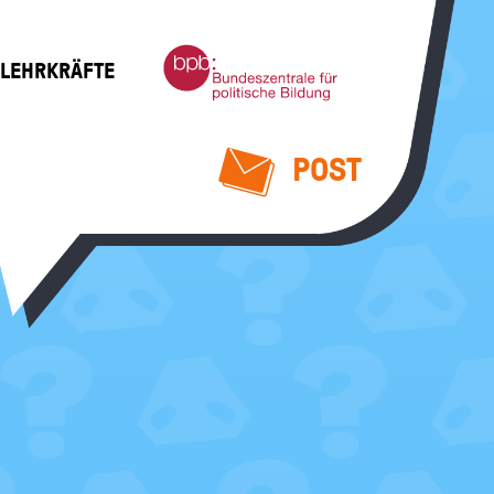
Bundeszentrale
 LEHRKRÄFTE
für
politische
Bildung
POST