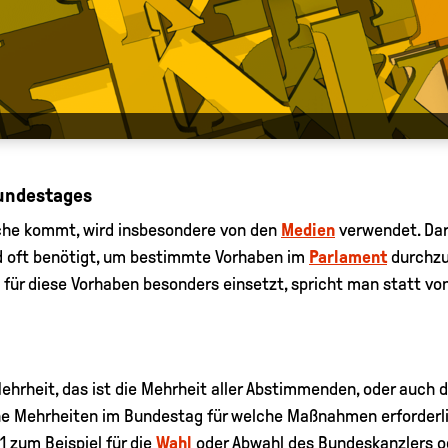
Bundestages
ache kommt, wird insbesondere von den
Medien
verwendet. Dar
rd oft benötigt, um bestimmte Vorhaben im
Parlament
durchzu
für diese Vorhaben besonders einsetzt, spricht man statt v
hrheit, das ist die Mehrheit aller Abstimmenden, oder auch d
he Mehrheiten im Bundestag für welche Maßnahmen erforderlich
1 zum Beispiel für die
Wahl
oder Abwahl des Bundeskanzlers o