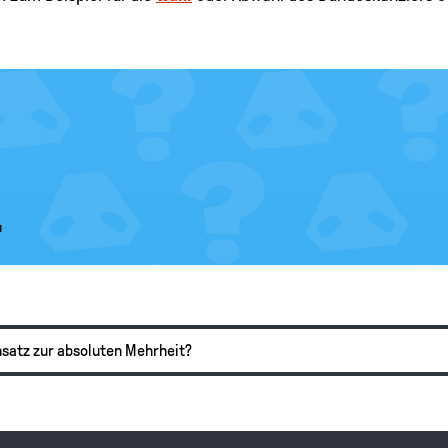
.
nsatz zur absoluten Mehrheit?