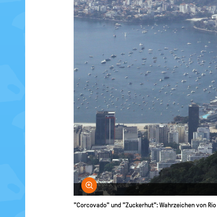
Bild vergrößern
"Corcovado" und "Zuckerhut": Wahrzeichen von Rio 