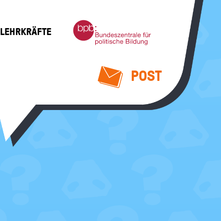
Bundeszentrale
 LEHRKRÄFTE
für
politische
Bildung
POST