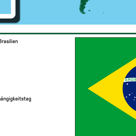
Brasilien
hängigkeitstag