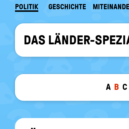
POLITIK
GESCHICHTE
MITEINAND
DAS LÄNDER-SPEZI
A
B
C