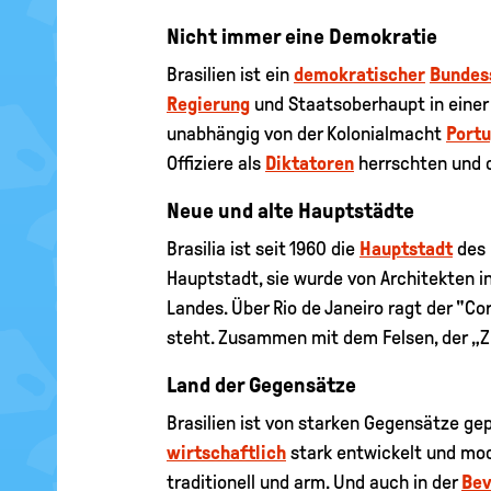
Nicht immer eine Demokratie
Brasilien ist ein
demokratischer
Bundes
Regierung
und Staatsoberhaupt in einer
unabhängig von der Kolonialmacht
Portu
Offiziere als
Diktatoren
herrschten und d
Neue und alte Hauptstädte
Brasilia ist seit 1960 die
Hauptstadt
des 
Hauptstadt, sie wurde von Architekten i
Landes. Über Rio de Janeiro ragt der "Co
steht. Zusammen mit dem Felsen, der „Zu
Land der Gegensätze
Brasilien ist von starken Gegensätze gep
wirtschaftlich
stark entwickelt und mod
traditionell und arm. Und auch in der
Bev