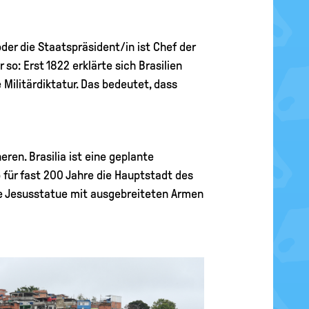
der die Staatspräsident/in ist Chef der
so: Erst 1822 erklärte sich Brasilien
 Militärdiktatur. Das bedeutet, dass
ren. Brasilia ist eine geplante
 für fast 200 Jahre die Hauptstadt des
sige Jesusstatue mit ausgebreiteten Armen