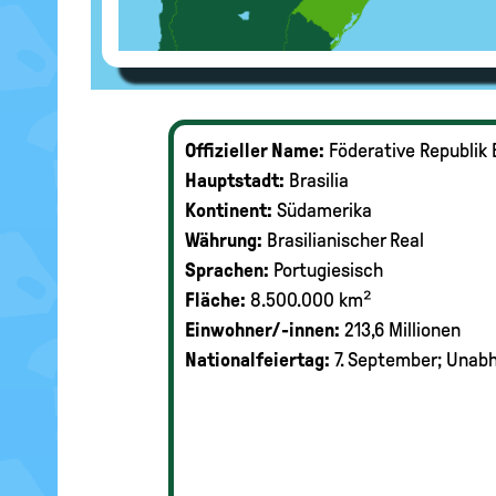
Offizieller Name:
Föderative Republik 
Hauptstadt:
Brasilia
Kontinent:
Südamerika
Währung:
Brasilianischer Real
Sprachen:
Portugiesisch
Fläche:
8.500.000 km²
Einwohner/-innen:
213,6 Millionen
Nationalfeiertag:
7. September; Unab