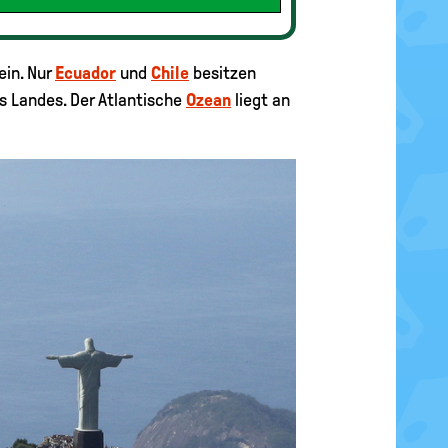
ein. Nur
Ecuador
und
Chile
besitzen
 Landes. Der Atlantische
Ozean
liegt an