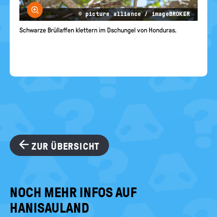
Bild vergrößern
© picture alliance / imageBROKER
Schwarze Brüllaffen klettern im Dschungel von Honduras.
ZUR ÜBERSICHT
NOCH MEHR INFOS AUF
HANISAULAND