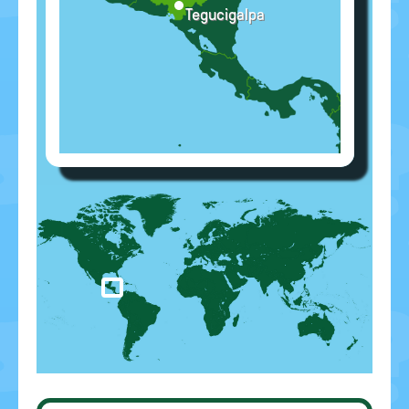
Tegucigalpa