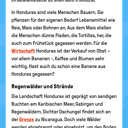
Ein Bananenverkäufer auf einem Markt in Honduras.
In Honduras sind viele Menschen Bauern. Sie
pflanzen für den eigenen Bedarf Lebensmittel wie
Reis, Mais oder Bohnen an. Aus dem Mais stellen
die Menschen dünne Fladen, die Tortillas, her, die
auch zum Frühstück gegessen werden. Für die
Wirtschaft
Honduras ist der Verkauf von Obst –
vor allem Bananen -, Kaffee und Blumen sehr
wichtig. Hast auch du schon eine Banane aus
Honduras gegessen?
Regenwälder und Strände
Die Landschaft Honduras ist geprägt von sandigen
Buchten am Karibischen Meer, Gebirgen und
Regenwäldern. Dichter Dschungel findet sich an
der
Grenze
zu Nicaragua. Doch viele Wälder
werden abgebrannt oder abgeholzt, um den Boden