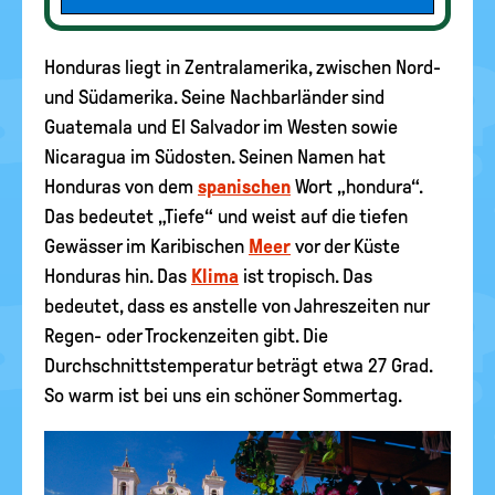
Honduras liegt in Zentralamerika, zwischen Nord-
und Südamerika. Seine Nachbarländer sind
Guatemala und El Salvador im Westen sowie
Nicaragua im Südosten. Seinen Namen hat
Honduras von dem
spanischen
Wort „hondura“.
Das bedeutet „Tiefe“ und weist auf die tiefen
Gewässer im Karibischen
Meer
vor der Küste
Honduras hin. Das
Klima
ist tropisch. Das
bedeutet, dass es anstelle von Jahreszeiten nur
Regen- oder Trockenzeiten gibt. Die
Durchschnittstemperatur beträgt etwa 27 Grad.
So warm ist bei uns ein schöner Sommertag.