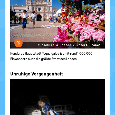
Bild vergrößern
© picture alliance / Robert Franci
Honduras Hauptstadt Tegucigalpa ist mit rund 1.000.000
Einwohnern auch die größte Stadt des Landes.
Unruhige Vergangenheit