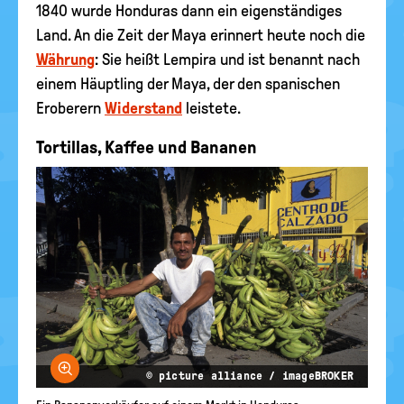
1840 wurde Honduras dann ein eigenständiges
Land. An die Zeit der Maya erinnert heute noch die
Währung
: Sie heißt Lempira und ist benannt nach
einem Häuptling der Maya, der den spanischen
Eroberern
Widerstand
leistete.
Tortillas, Kaffee und Bananen
Bild vergrößern
© picture alliance / imageBROKER