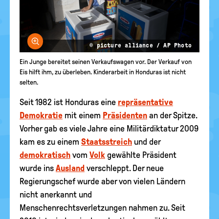
Bild vergrößern
© picture alliance / AP Photo
Ein Junge bereitet seinen Verkaufswagen vor. Der Verkauf von
Eis hilft ihm, zu überleben. Kinderarbeit in Honduras ist nicht
selten.
Seit 1982 ist Honduras eine
repräsentative
Demokratie
mit einem
Präsidenten
an der Spitze.
Vorher gab es viele Jahre eine Militärdiktatur 2009
kam es zu einem
Staatsstreich
und der
demokratisch
vom
Volk
gewählte Präsident
wurde ins
Ausland
verschleppt. Der neue
Regierungschef wurde aber von vielen Ländern
nicht anerkannt und
Menschenrechtsverletzungen nahmen zu. Seit