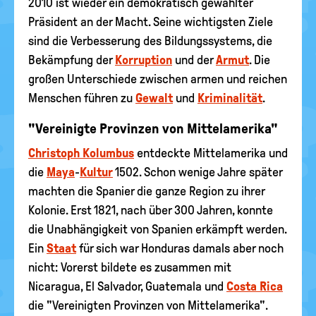
2010 ist wieder ein demokratisch gewählter
Präsident an der Macht. Seine wichtigsten Ziele
sind die Verbesserung des Bildungssystems, die
Bekämpfung der
Korruption
und der
Armut
. Die
großen Unterschiede zwischen armen und reichen
Menschen führen zu
Gewalt
und
Kriminalität
.
"Vereinigte Provinzen von Mittelamerika"
Christoph Kolumbus
entdeckte Mittelamerika und
die
Maya
-
Kultur
1502. Schon wenige Jahre später
machten die Spanier die ganze Region zu ihrer
Kolonie. Erst 1821, nach über 300 Jahren, konnte
die Unabhängigkeit von Spanien erkämpft werden.
Ein
Staat
für sich war Honduras damals aber noch
nicht: Vorerst bildete es zusammen mit
Nicaragua, El Salvador, Guatemala und
Costa Rica
die "Vereinigten Provinzen von Mittelamerika".