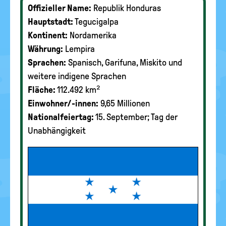
Offizieller Name:
Republik Honduras
Hauptstadt:
Tegucigalpa
Kontinent:
Nordamerika
Währung:
Lempira
Sprachen:
Spanisch, Garifuna, Miskito und
weitere indigene Sprachen
Fläche:
112.492 km²
Einwohner/-innen:
9,65 Millionen
Nationalfeiertag:
15. September; Tag der
Unabhängigkeit