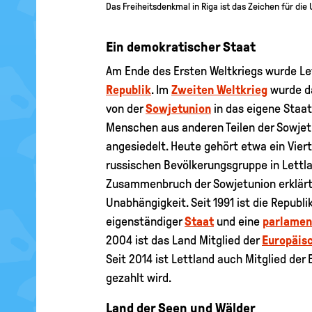
Das Freiheitsdenkmal in Riga ist das Zeichen für die
Ein demokratischer Staat
Am Ende des Ersten Weltkriegs wurde Le
Republik
. Im
Zweiten Weltkrieg
wurde da
von der
Sowjetunion
in das eigene Staats
Menschen aus anderen Teilen der Sowje
angesiedelt. Heute gehört etwa ein Viert
russischen Bevölkerungsgruppe in Lettl
Zusammenbruch der Sowjetunion erklärt
Unabhängigkeit. Seit 1991 ist die Republi
eigenständiger
Staat
und eine
parlamen
2004 ist das Land Mitglied der
Europäis
Seit 2014 ist Lettland auch Mitglied der 
gezahlt wird.
Land der Seen und Wälder