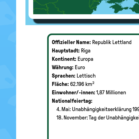
Offizieller Name:
Republik Lettland
Hauptstadt:
Riga
Kontinent:
Europa
Währung:
Euro
Sprachen:
Lettisch
Fläche:
62.196 km²
Einwohner/-innen:
1,87 Millionen
Nationalfeiertag:
4. Mai: Unabhängigkeitserklärung 19
18. November: Tag der Unabhängigkei