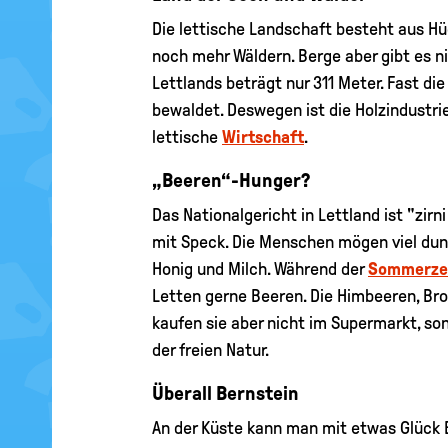
Die lettische Landschaft besteht aus Hü
noch mehr Wäldern. Berge aber gibt es n
Lettlands beträgt nur 311 Meter. Fast die
bewaldet. Deswegen ist die Holzindustrie
lettische
Wirtschaft
.
„Beeren“-Hunger?
Das Nationalgericht in Lettland ist "zirn
mit Speck. Die Menschen mögen viel dunk
Honig und Milch. Während der
Sommerze
Letten gerne Beeren. Die Himbeeren, B
kaufen sie aber nicht im Supermarkt, son
der freien Natur.
Überall Bernstein
An der Küste kann man mit etwas Glück B