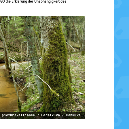
1990 die Erklärung der Unabhängigkeit des
 picture-alliance / Lehtikuva / Hehkuva