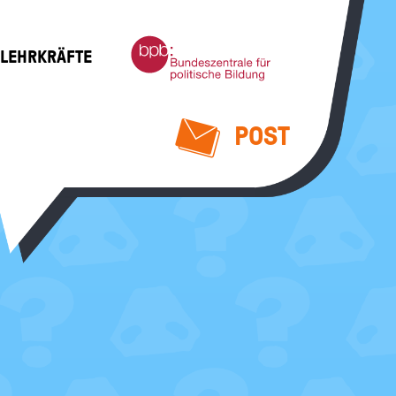
Bundeszentrale
 LEHRKRÄFTE
für
politische
Bildung
POST