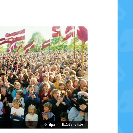
© dpa - Bildarchiv