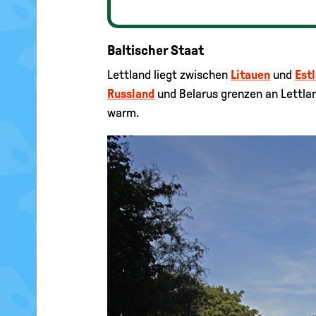
Baltischer Staat
Lettland liegt zwischen
Litauen
und
Est
Russland
und Belarus grenzen an Lettland
warm.