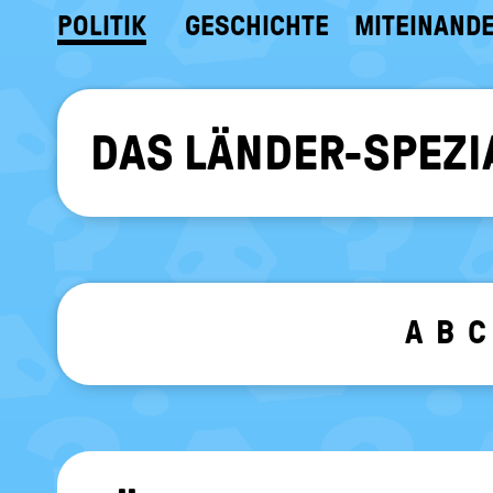
POLITIK
GESCHICHTE
MITEINAND
DAS LÄNDER-SPEZI
A
B
C