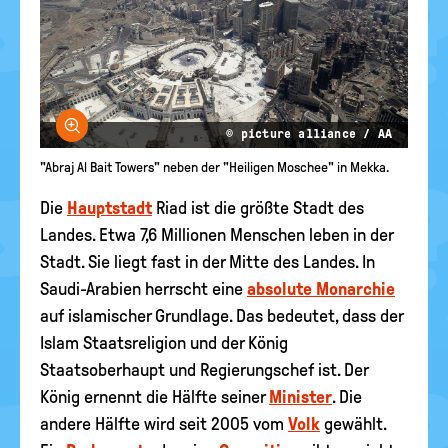
Bild vergrößern
© picture alliance / AA
"Abraj Al Bait Towers" neben der "Heiligen Moschee" in Mekka.
Die
Hauptstadt
Riad ist die größte Stadt des
Landes. Etwa 7,6 Millionen Menschen leben in der
Stadt. Sie liegt fast in der Mitte des Landes. In
Saudi-Arabien herrscht eine
absolute Monarchie
auf islamischer Grundlage. Das bedeutet, dass der
Islam Staatsreligion und der König
Staatsoberhaupt und Regierungschef ist. Der
König ernennt die Hälfte seiner
Minister
. Die
andere Hälfte wird seit 2005 vom
Volk
gewählt.