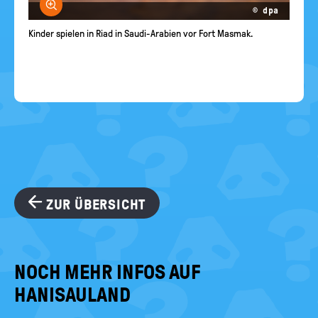
Bild vergrößern
© dpa
Kinder spielen in Riad in Saudi-Arabien vor Fort Masmak.
ZUR ÜBERSICHT
NOCH MEHR INFOS AUF
HANISAULAND