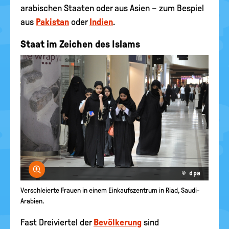
arabischen Staaten oder aus Asien – zum Bespiel
aus
Pakistan
oder
Indien
.
Staat im Zeichen des Islams
Bild vergrößern
© dpa
Verschleierte Frauen in einem Einkaufszentrum in Riad, Saudi-
Arabien.
Fast Dreiviertel der
Bevölkerung
sind