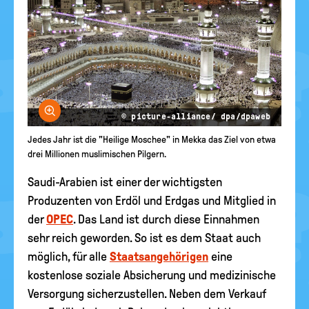
Bild vergrößern
© picture-alliance/ dpa/dpaweb
Jedes Jahr ist die "Heilige Moschee" in Mekka das Ziel von etwa
drei Millionen muslimischen Pilgern.
Saudi-Arabien ist einer der wichtigsten
Produzenten von Erdöl und Erdgas und Mitglied in
der
OPEC
. Das Land ist durch diese Einnahmen
sehr reich geworden. So ist es dem Staat auch
möglich, für alle
Staatsangehörigen
eine
kostenlose soziale Absicherung und medizinische
Versorgung sicherzustellen. Neben dem Verkauf