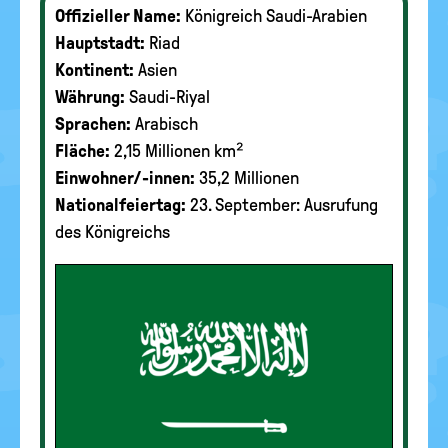
Offizieller Name:
Königreich Saudi-Arabien
Hauptstadt:
Riad
Kontinent:
Asien
Währung:
Saudi-Riyal
Sprachen:
Arabisch
Fläche:
2,15 Millionen km²
Einwohner/-innen:
35,2 Millionen
Nationalfeiertag:
23. September: Ausrufung
des Königreichs