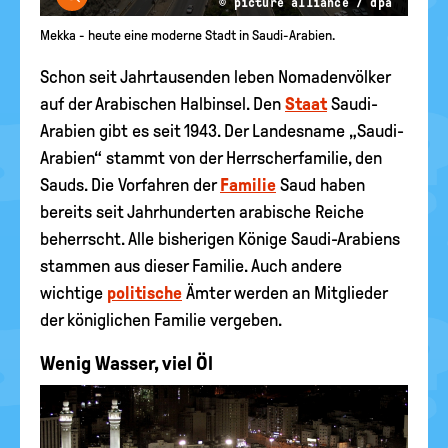
© picture alliance / dpa
Mekka - heute eine moderne Stadt in Saudi-Arabien.
Schon seit Jahrtausenden leben Nomadenvölker
auf der Arabischen Halbinsel. Den
Staat
Saudi-
Arabien gibt es seit 1943. Der Landesname „Saudi-
Arabien“ stammt von der Herrscherfamilie, den
Sauds. Die Vorfahren der
Familie
Saud haben
bereits seit Jahrhunderten arabische Reiche
beherrscht. Alle bisherigen Könige Saudi-Arabiens
stammen aus dieser Familie. Auch andere
wichtige
politische
Ämter werden an Mitglieder
der königlichen Familie vergeben.
Wenig Wasser, viel Öl