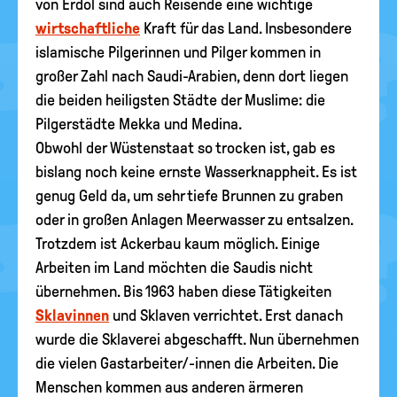
von Erdöl sind auch Reisende eine wichtige
wirtschaftliche
Kraft für das Land. Insbesondere
islamische Pilgerinnen und Pilger kommen in
großer Zahl nach Saudi-Arabien, denn dort liegen
die beiden heiligsten Städte der Muslime: die
Pilgerstädte Mekka und Medina.
Obwohl der Wüstenstaat so trocken ist, gab es
bislang noch keine ernste Wasserknappheit. Es ist
genug Geld da, um sehr tiefe Brunnen zu graben
oder in großen Anlagen Meerwasser zu entsalzen.
Trotzdem ist Ackerbau kaum möglich. Einige
Arbeiten im Land möchten die Saudis nicht
übernehmen. Bis 1963 haben diese Tätigkeiten
Sklavinnen
und Sklaven verrichtet. Erst danach
wurde die Sklaverei abgeschafft. Nun übernehmen
die vielen Gastarbeiter/-innen die Arbeiten. Die
Menschen kommen aus anderen ärmeren