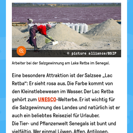
Bild vergrößern
© picture alliance/BSIP
Arbeiter bei der Salzgewinnung am Lake Retba im Senegal.
Eine besondere Attraktion ist der Salzsee „Lac
Retba“: Er sieht rosa aus. Die Farbe kommt von
den Kleinstlebewesen im Wasser. Der Lac Retba
gehört zum
UNESCO
-Welterbe. Er ist wichtig für
die Salzgewinnung des Landes und natürlich ist er
auch ein beliebtes Reiseziel für Urlauber.
Die Tier- und Pflanzenwelt Senegals ist bunt und
vielfältig. Wer einmal Löwen, Affen, Antilopen,