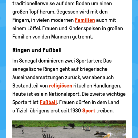
traditionellerweise auf dem Boden um einen
großen Topf herum. Gegessen wird mit den
Fingern, in vielen modernen
Familien
auch mit
einem Löffel. Frauen und Kinder speisen in großen
Familien von den Männern getrennt.
Ringen und Fußball
Im Senegal dominieren zwei Sportarten: Das
senegalische Ringen geht auf kriegerische
Auseinandersetzungen zurück, war aber auch
Bestandteil von
religiösen
rituellen Handlungen.
Heute ist es ein Nationalsport. Die zweite wichtige
Sportart ist
Fußball
. Frauen dürfen in dem Land
offiziell übrigens erst seit 1930
Sport
treiben.