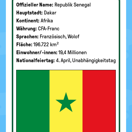
Offizieller Name:
Republik Senegal
Hauptstadt:
Dakar
Kontinent:
Afrika
Währung:
CFA-Franc
Sprachen:
Französisch, Wolof
Fläche:
196.722 km²
Einwohner/-innen:
19,4 Millionen
Nationalfeiertag:
4. April, Unabhängigkeitstag