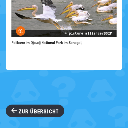
Bild vergrößern
© picture alliance/BSIP
Pelikane im Djoudj National Park im Senegal,
ZUR ÜBERSICHT