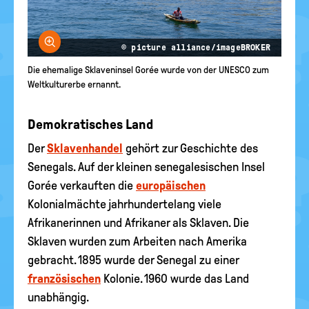
Bild vergrößern
© picture alliance/imageBROKER
Die ehemalige Sklaveninsel Gorée wurde von der UNESCO zum
Weltkulturerbe ernannt.
Demokratisches Land
Der
Sklavenhandel
gehört zur Geschichte des
Senegals. Auf der kleinen senegalesischen Insel
Gorée verkauften die
europäischen
Kolonialmächte jahrhundertelang viele
Afrikanerinnen und Afrikaner als Sklaven. Die
Sklaven wurden zum Arbeiten nach Amerika
gebracht. 1895 wurde der Senegal zu einer
französischen
Kolonie. 1960 wurde das Land
unabhängig.