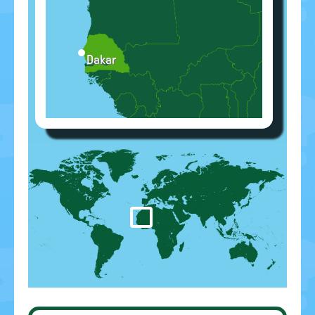
Dakar