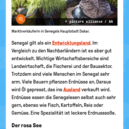
Bild vergrößern
© picture alliance / AA
Marktverkäuferin in Senegals Hauptstadt Dakar.
Senegal gilt als ein
Entwicklungsland
. Im
Vergleich zu den Nachbarländern ist es aber gut
entwickelt. Wichtige Wirtschaftsbereiche sind
Landwirtschaft, die Fischerei und der Bausektor.
Trotzdem sind viele Menschen im Senegal sehr
arm. Viele Bauern pflanzen Erdnüsse an. Daraus
wird Öl gepresst, das ins
Ausland
verkauft wird.
Erdnüsse essen die Senegalesen selbst auch sehr
gern, ebenso wie Fisch, Kartoffeln, Reis oder
Gemüse. Eine Spezialität ist leckere Erdnusssoße.
Der rosa See