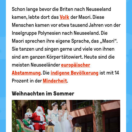
Schon lange bevor die Briten nach Neuseeland
kamen, lebte dort das
Volk
der Maori. Diese
Menschen kamen vor etwa tausend Jahren von der
Inselgruppe Polynesien nach Neuseeland. Die
Maori sprechen ihre eigene Sprache, das „Maori“.
Sie tanzen und singen gerne und viele von ihnen
sind am ganzen Körper tätowiert. Heute sind die
meisten Neuseeländer
europäischer
Abstammung
. Die
indigene Bevölkerung
ist mit 14
Prozent in der
Minderheit
.
Weihnachten im Sommer