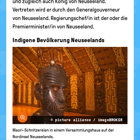
und zugleich auch König von Neuseeland.
Vertreten wird er durch den Generalgouverneur
von Neuseeland. Regierungschef/in ist der oder die
Premierminister/in von Neuseeland.
Indigene Bevölkerung Neuseelands
Bild vergrößern
© picture alliance / imageBROKER
Maori-Schnitzereien in einem Versammlungshaus auf der
Nordinsel Neuseelands.