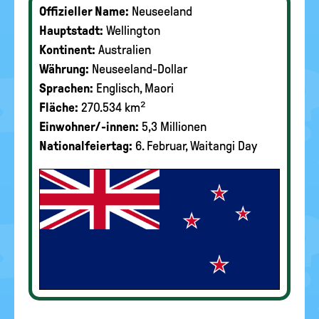
Offizieller Name:
Neuseeland
Hauptstadt:
Wellington
Kontinent:
Australien
Währung:
Neuseeland-Dollar
Sprachen:
Englisch, Maori
Fläche:
270.534 km²
Einwohner/-innen:
5,3 Millionen
Nationalfeiertag:
6. Februar, Waitangi Day