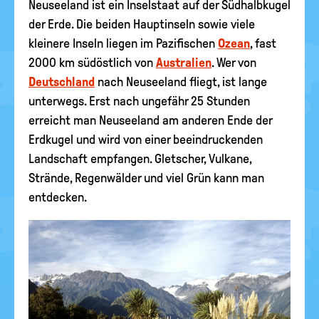
Neuseeland ist ein Inselstaat auf der Südhalbkugel
der Erde. Die beiden Hauptinseln sowie viele
kleinere Inseln liegen im Pazifischen
Ozean
, fast
2000 km südöstlich von
Australien
. Wer von
Deutschland
nach Neuseeland fliegt, ist lange
unterwegs. Erst nach ungefähr 25 Stunden
erreicht man Neuseeland am anderen Ende der
Erdkugel und wird von einer beeindruckenden
Landschaft empfangen. Gletscher, Vulkane,
Strände, Regenwälder und viel Grün kann man
entdecken.