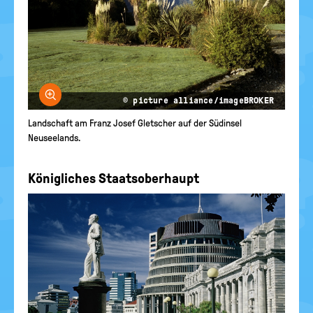
Bild vergrößern
© picture alliance/imageBROKER
Landschaft am Franz Josef Gletscher auf der Südinsel
Neuseelands.
Königliches Staatsoberhaupt