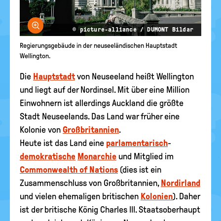
Bild vergrößern
© picture-alliance / DUMONT Bildar
Regierungsgebäude in der neuseeländischen Hauptstadt
Wellington.
Die
Hauptstadt
von Neuseeland heißt Wellington
und liegt auf der Nordinsel. Mit über eine Million
Einwohnern ist allerdings Auckland die größte
Stadt Neuseelands. Das Land war früher eine
Kolonie von
Großbritannien
.
Heute ist das Land eine
parlamentarisch
-
demokratische
Monarchie
und Mitglied im
Commonwealth of Nations
(dies ist ein
Zusammenschluss von Großbritannien,
Nordirland
und vielen ehemaligen britischen
Kolonien
). Daher
ist der britische König Charles III. Staatsoberhaupt