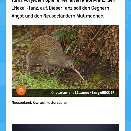
führt vor jedem Spiel einen alten Maori-Tanz, den
„Haka“-Tanz, auf. Dieser Tanz soll den Gegnern
Angst und den Neuseeländern Mut machen.
Bild vergrößern
© picture alliance/imageBROKER
Neuseeland: Kiwi auf Futtersuche