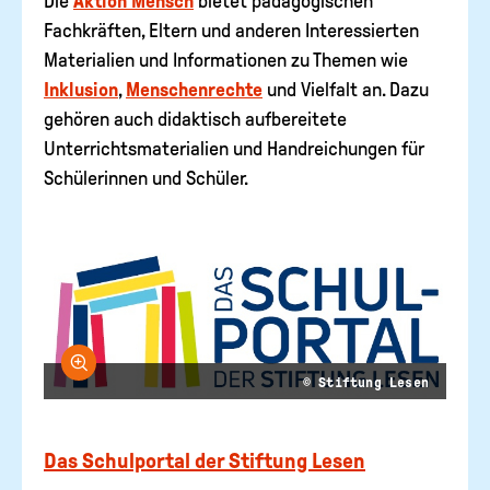
Die
Aktion Mensch
bietet pädagogischen
Fachkräften, Eltern und anderen Interessierten
Materialien und Informationen zu Themen wie
Inklusion
,
Menschenrechte
und Vielfalt an. Dazu
gehören auch didaktisch aufbereitete
Unterrichtsmaterialien und Handreichungen für
Schülerinnen und Schüler.
Bild vergrößern
© Stiftung Lesen
Das Schulportal der Stiftung Lesen