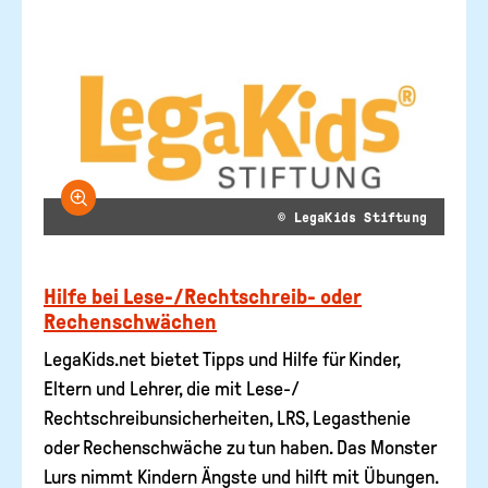
Bild vergrößern
© LegaKids Stiftung
Hilfe bei Lese-/Rechtschreib- oder
Rechenschwächen
LegaKids.net bietet Tipps und Hilfe für Kinder,
Eltern und Lehrer, die mit Lese-/
Rechtschreibunsicherheiten, LRS, Legasthenie
oder Rechenschwäche zu tun haben. Das Monster
Lurs nimmt Kindern Ängste und hilft mit Übungen.