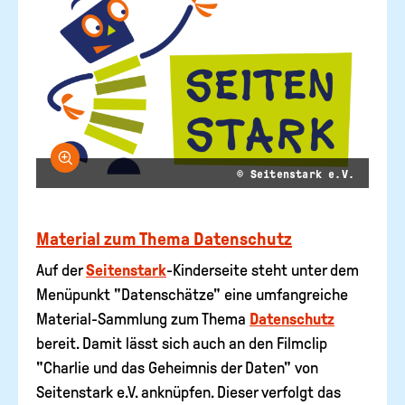
Bild vergrößern
© Seitenstark e.V.
Material zum Thema Datenschutz
Auf der
Seitenstark
-Kinderseite steht unter dem
Menüpunkt "Datenschätze" eine umfangreiche
Material-Sammlung zum Thema
Datenschutz
bereit. Damit lässt sich auch an den Filmclip
"Charlie und das Geheimnis der Daten" von
Seitenstark e.V. anknüpfen. Dieser verfolgt das