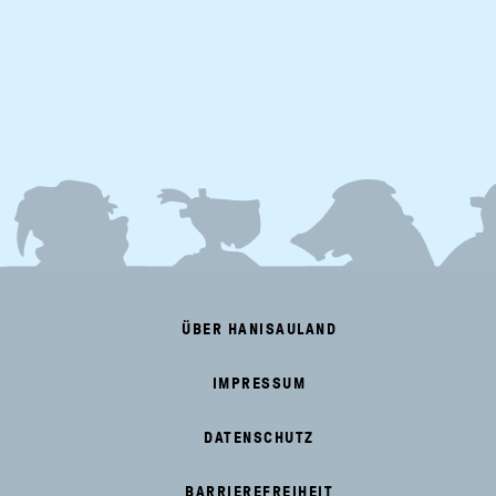
FOOTER
MENU
ÜBER HANISAULAND
IMPRESSUM
DATENSCHUTZ
BARRIEREFREIHEIT