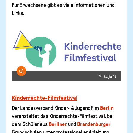
Für Erwachsene gibt es viele Informationen und
Links.
Bild vergrößern
© kijufi
Kinderrechte-Filmfestival
Der Landesverband Kinder- & Jugendfilm
Berlin
veranstaltet das Kinderrechte-Filmfestival, bei
dem Schüler aus
Berliner
und
Brandenburger
Grundschulen unter professioneller Anleitung