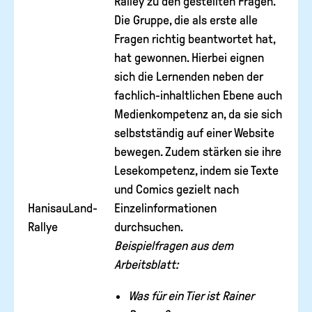
Ralley zu den gestellten Fragen.
Die Gruppe, die als erste alle
Fragen richtig beantwortet hat,
hat gewonnen. Hierbei eignen
sich die Lernenden neben der
fachlich-inhaltlichen Ebene auch
Medienkompetenz an, da sie sich
selbstständig auf einer Website
bewegen. Zudem stärken sie ihre
Lesekompetenz, indem sie Texte
und Comics gezielt nach
HanisauLand-
Einzelinformationen
Rallye
durchsuchen.
Beispielfragen aus dem
Arbeitsblatt:
Was für ein Tier ist Rainer