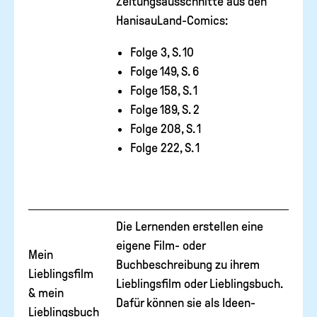
Zeitungsausschnitte aus den
HanisauLand-Comics:
Folge 3, S. 10
Folge 149, S. 6
Folge 158, S. 1
Folge 189, S. 2
Folge 208, S. 1
Folge 222, S. 1
Die Lernenden erstellen eine
eigene Film- oder
Mein
Buchbeschreibung zu ihrem
Lieblingsfilm
Lieblingsfilm oder Lieblingsbuch.
& mein
Dafür können sie als Ideen-
Lieblingsbuch