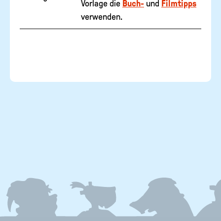
Vorlage die
Buch-
und
Filmtipps
verwenden.
FOOTER
MENU