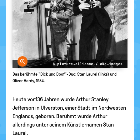
Bild vergrößern
© picture-alliance / akg-images
Das berühmte "Dick und Doof"-Duo: Stan Laurel (links) und
Oliver Hardy, 1934.
Heute vor 136 Jahren wurde Arthur Stanley
Jefferson in Ulverston, einer Stadt im Nordwesten
Englands, geboren. Berühmt wurde Arthur
allerdings unter seinem Künstlernamen Stan
Laurel.