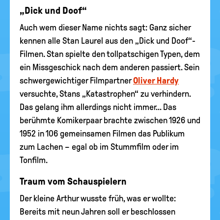
„Dick und Doof“
Auch wem dieser Name nichts sagt: Ganz sicher
kennen alle Stan Laurel aus den „Dick und Doof“-
Filmen. Stan spielte den tollpatschigen Typen, dem
ein Missgeschick nach dem anderen passiert. Sein
schwergewichtiger Filmpartner
Oliver Hardy
versuchte, Stans „Katastrophen“ zu verhindern.
Das gelang ihm allerdings nicht immer... Das
berühmte Komikerpaar brachte zwischen 1926 und
1952 in 106 gemeinsamen Filmen das Publikum
zum Lachen – egal ob im Stummfilm oder im
Tonfilm.
Traum vom Schauspielern
Der kleine Arthur wusste früh, was er wollte:
Bereits mit neun Jahren soll er beschlossen