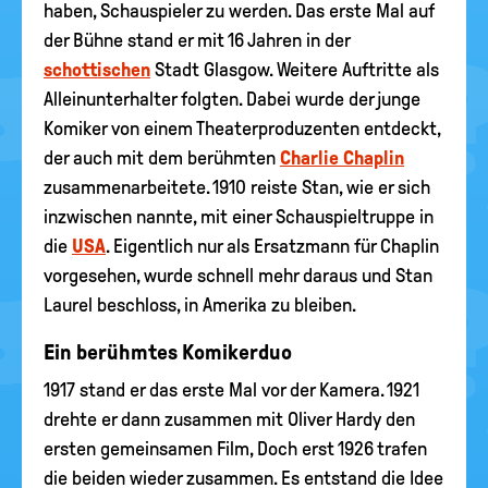
haben, Schauspieler zu werden. Das erste Mal auf
der Bühne stand er mit 16 Jahren in der
schottischen
Stadt Glasgow. Weitere Auftritte als
Alleinunterhalter folgten. Dabei wurde der junge
Komiker von einem Theaterproduzenten entdeckt,
der auch mit dem berühmten
Charlie Chaplin
zusammenarbeitete. 1910 reiste Stan, wie er sich
inzwischen nannte, mit einer Schauspieltruppe in
die
USA
. Eigentlich nur als Ersatzmann für Chaplin
vorgesehen, wurde schnell mehr daraus und Stan
Laurel beschloss, in Amerika zu bleiben.
Ein berühmtes Komikerduo
1917 stand er das erste Mal vor der Kamera. 1921
drehte er dann zusammen mit Oliver Hardy den
ersten gemeinsamen Film, Doch erst 1926 trafen
die beiden wieder zusammen. Es entstand die Idee