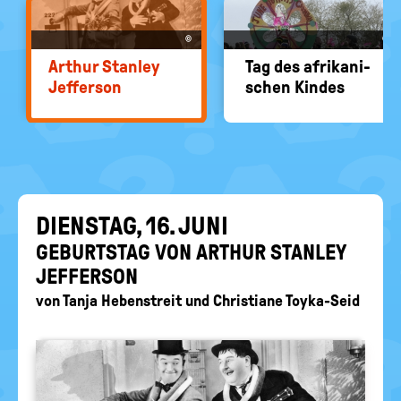
EIN-
politische
Bildung
/
©
©
AUS
Ar­thur Stan­ley
Tag des afri­ka­ni­
Jef­fer­son
schen Kin­des
DIENS­TAG, 16. JUNI
GE­BURTS­TAG VON AR­THUR STAN­LEY
JEF­FER­SON
von
Tanja Hebenstreit
und
Christiane Toyka-Seid