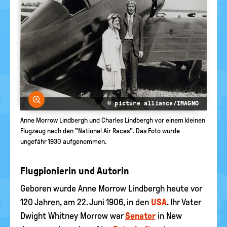
Bild vergrößern
© picture alliance/IMAGNO
Anne Morrow Lindbergh und Charles Lindbergh vor einem kleinen
Flugzeug nach den "National Air Races". Das Foto wurde
ungefähr 1930 aufgenommen.
Flugpionierin und Autorin
Geboren wurde Anne Morrow Lindbergh heute vor
120 Jahren, am 22. Juni 1906, in den
USA
. Ihr Vater
Dwight Whitney Morrow war
Senator
in New