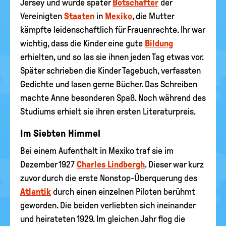
Jersey und wurde später
Botschafter
der
Vereinigten
Staaten
in
Mexiko
, die Mutter
kämpfte leidenschaftlich für Frauenrechte. Ihr war
wichtig, dass die Kinder eine gute
Bildung
erhielten, und so las sie ihnen jeden Tag etwas vor.
Später schrieben die Kinder Tagebuch, verfassten
Gedichte und lasen gerne Bücher. Das Schreiben
machte Anne besonderen Spaß. Noch während des
Studiums erhielt sie ihren ersten Literaturpreis.
Im Siebten Himmel
Bei einem Aufenthalt in Mexiko traf sie im
Dezember 1927
Charles Lindbergh
. Dieser war kurz
zuvor durch die erste Nonstop-Überquerung des
Atlantik
durch einen einzelnen Piloten berühmt
geworden. Die beiden verliebten sich ineinander
und heirateten 1929. Im gleichen Jahr flog die