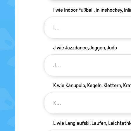
I wie Indoor Fußball, Inlinehockey, Inl
J wie Jazzdance, Joggen, Judo
K wie Kanupolo, Kegeln, Klettern, Kra
L wie Langlaufski, Laufen, Leichtathl