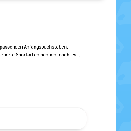
eim passenden Anfangsbuchstaben.
du mehrere Sportarten nennen möchtest,