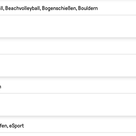
ll, Beachvolleyball, Bogenschießen, Bouldern
m
fen, eSport