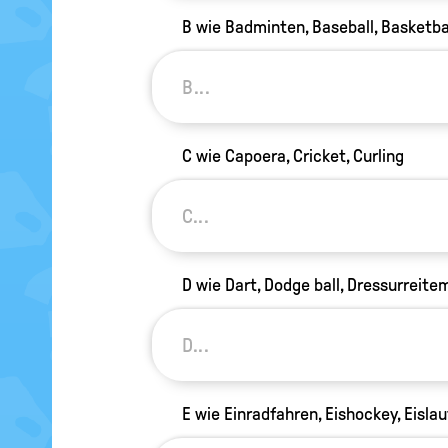
B wie Badminten, Baseball, Basketba
C wie Capoera, Cricket, Curling
D wie Dart, Dodge ball, Dressurreite
E wie Einradfahren, Eishockey, Eislau