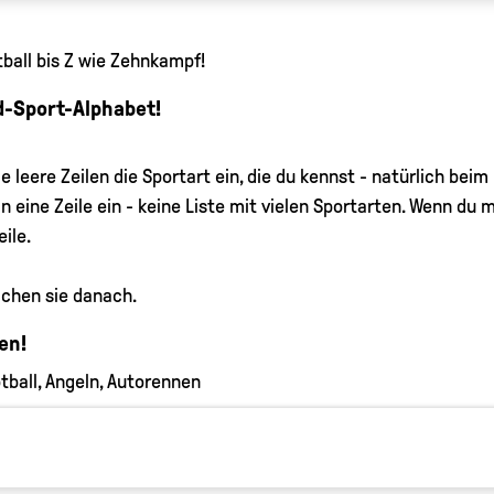
ball bis Z wie Zehnkampf!
-Sport-Alphabet!
e leere Zeilen die Sportart ein, die du kennst - natürlich b
 in eine Zeile ein - keine Liste mit vielen Sportarten. Wenn 
ile.
ichen sie danach.
en!
otball, Angeln, Autorennen