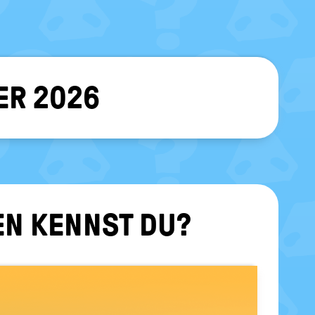
ER 2026
sblenden
TEN KENNST DU?