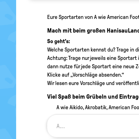
Eure Sportarten von A wie American Foot
Mach mit beim großen HanisauLand
So geht's:
Welche Sportarten kennst du? Trage in di
Achtung: Trage nur jeweils eine Sportart
dann nutze für jede Sportart eine neue Ze
Klicke auf „Vorschläge absenden.“
Wir lesen eure Vorschläge und veröffentl
Viel Spaß beim Grübeln und Eintrag
A wie Aikido, Akrobatik, American Fo