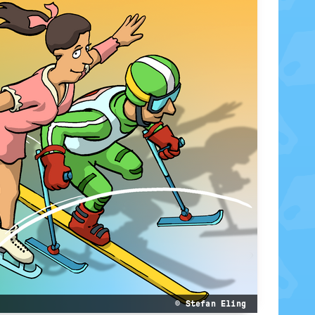
© Stefan Eling