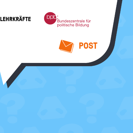
Bundeszentrale
 LEHRKRÄFTE
für
politische
Bildung
POST