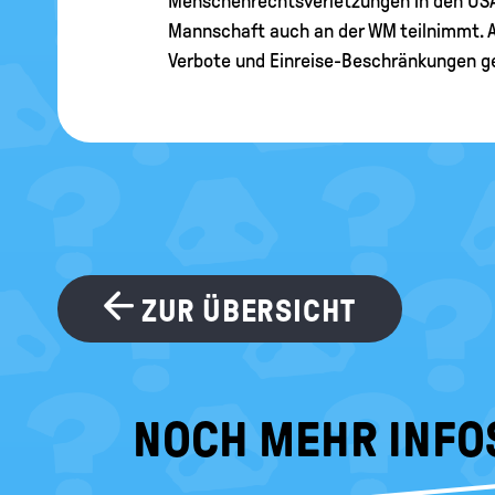
Menschenrechtsverletzungen in den USA
Mannschaft auch an der WM teilnimmt. Au
Verbote und Einreise-Beschränkungen ge
ZUR ÜBERSICHT
NOCH MEHR INFO