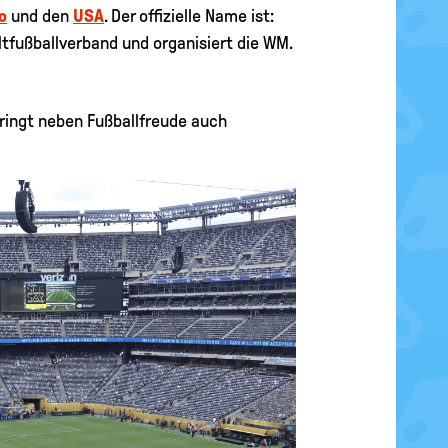
o
und den
USA
. Der offizielle Name ist:
eltfußballverband und organisiert die WM.
bringt neben Fußballfreude auch