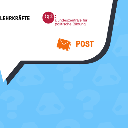
Bundeszentrale
 LEHRKRÄFTE
für
politische
Bildung
POST