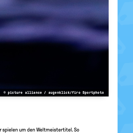
© picture alliance / augenklick/firo Sportphoto
er spielen um den Weltmeistertitel. So