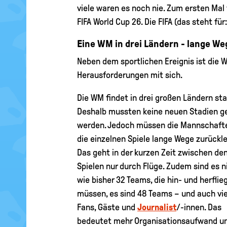
viele waren es noch nie. Zum ersten Mal 
FIFA World Cup 26. Die FIFA (das steht fü
Eine WM in drei Ländern - lange We
Neben dem sportlichen Ereignis ist die 
Herausforderungen mit sich.
Die WM findet in drei großen Ländern sta
Deshalb mussten keine neuen Stadien g
werden. Jedoch müssen die Mannschafte
die einzelnen Spiele lange Wege zurückl
Das geht in der kurzen Zeit zwischen de
Spielen nur durch Flüge. Zudem sind es n
wie bisher 32 Teams, die hin- und herflie
müssen, es sind 48 Teams – und auch vie
Fans, Gäste und
Journalist
/-innen. Das
bedeutet mehr Organisationsaufwand un