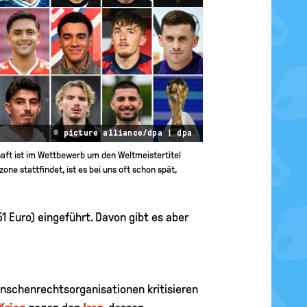
© picture alliance/dpa | dpa
ft ist im Wettbewerb um den Weltmeistertitel
zone stattfindet, ist es bei uns oft schon spät,
1 Euro) eingeführt. Davon gibt es aber
enschenrechtsorganisationen kritisieren