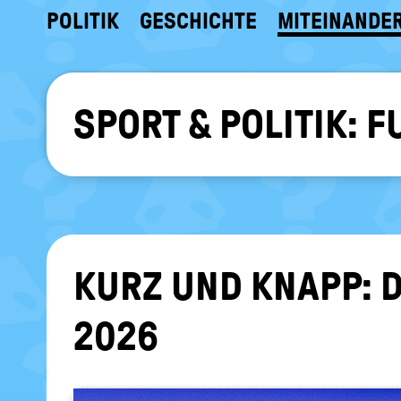
POLITIK
GESCHICHTE
MITEINANDE
SPORT & POLITIK:
KURZ UND KNAPP: D
026