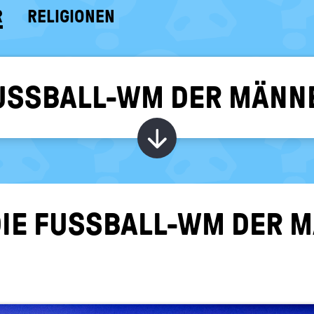
R
RELIGIONEN
 FUSSBALL-WM DER MÄNN
Kapitel ein-/ au
IE FUSSBALL-​WM DER MÄ