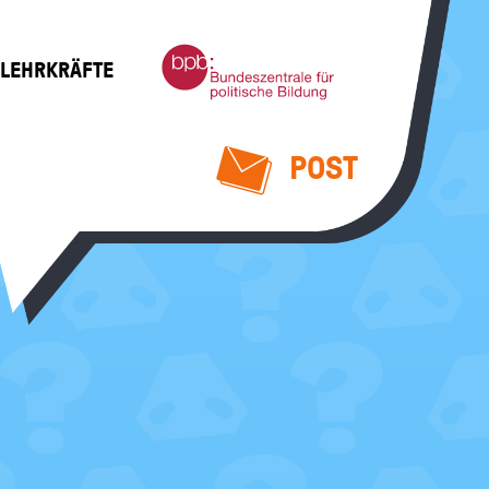
Bundeszentrale
 LEHRKRÄFTE
für
politische
Bildung
POST