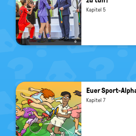
Kapitel 5
©
Euer Sport-​Alph
Kapitel 7