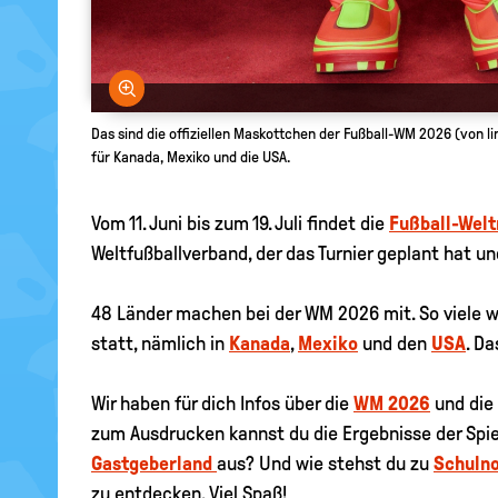
Bild vergrößern
Das sind die offiziellen Maskottchen der Fußball-WM 2026 (von l
für Kanada, Mexiko und die USA.
Vom 11. Juni bis zum 19. Juli findet die
Fußball-Welt
Weltfußballverband, der das Turnier geplant hat u
48 Länder machen bei der WM 2026 mit. So viele 
statt, nämlich in
Kanada
,
Mexiko
und den
USA
. D
Wir haben für dich Infos über die
WM 2026
und die
zum Ausdrucken kannst du die Ergebnisse der Spie
Gastgeberland
aus? Und wie stehst du zu
Schulno
zu entdecken. Viel Spaß!