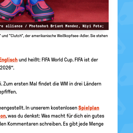
re alliance / Photoshot Briant Mendez, Niyi Fote;
" und "Clutch", der amerikanische Weißkopfsee-Adler. Sie stehen
Englisch
und heißt: FIFA World Cup. FIFA ist der
 2026“.
. Zum ersten Mal findet die WM in drei Ländern
pfiffen.
ngestellt. In unserem kostenlosen
Spielplan
ion
, was du denkst: Was macht für dich ein gutes
den Kommentaren schreiben. Es gibt jede Menge