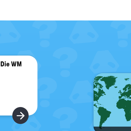
 Die WM
Hier gibt's mehr