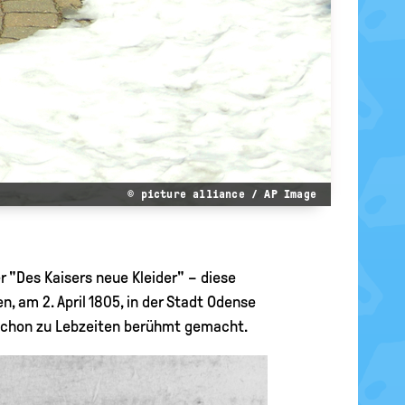
© picture alliance / AP Image
r "Des Kaisers neue Kleider" – diese
, am 2. April 1805, in der Stadt Odense
 schon zu Lebzeiten berühmt gemacht.