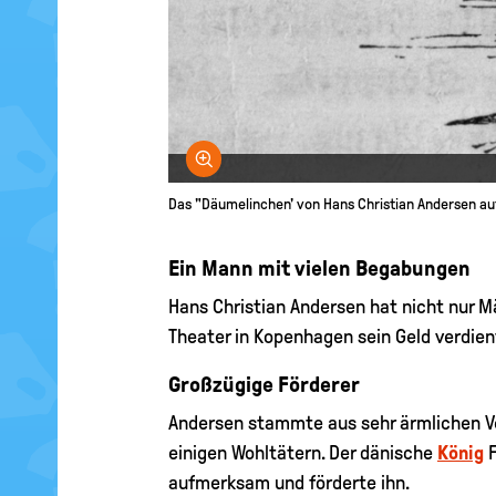
Bild vergrößern
Das "Däumelinchen' von Hans Christian Andersen auf
Ein Mann mit vielen Begabungen
Hans Christian Andersen hat nicht nur M
Theater in Kopenhagen sein Geld verdien
Großzügige Förderer
Andersen stammte aus sehr ärmlichen Ver
einigen Wohltätern. Der dänische
König
F
aufmerksam und förderte ihn.