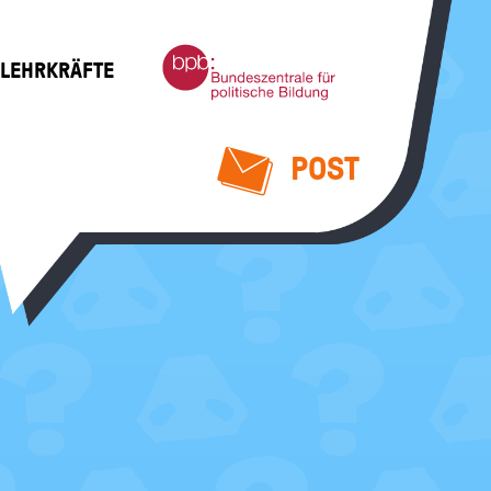
Bundeszentrale
 LEHRKRÄFTE
für
politische
Bildung
POST