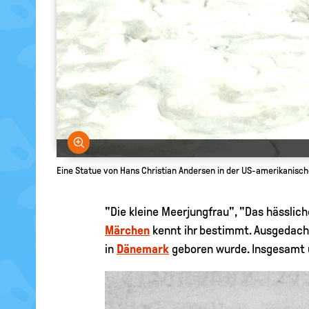
Bild vergrößern
Eine Statue von Hans Christian Andersen in der US-amerikanisch
"Die kleine Meerjungfrau", "Das hässlich
Märchen
kennt ihr bestimmt. Ausgedacht 
in
Dänemark
geboren wurde. Insgesamt ü