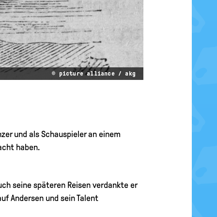
© picture alliance / akg
nzer und als Schauspieler an einem
acht haben.
uch seine späteren Reisen verdankte er
auf Andersen und sein Talent