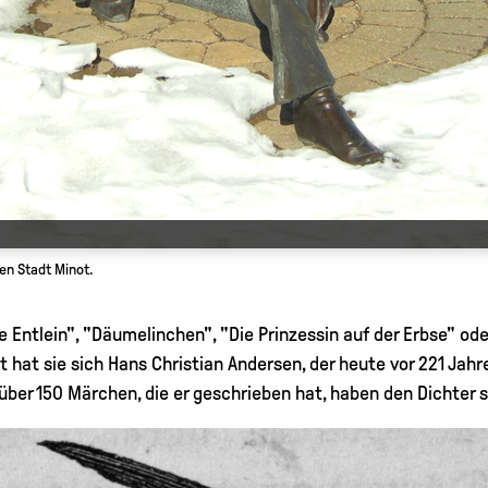
en Stadt Minot.
e Entlein", "Däumelinchen", "Die Prinzessin auf der Erbse" ode
hat sie sich Hans Christian Andersen, der heute vor 221 Jahren
ber 150 Märchen, die er geschrieben hat, haben den Dichter