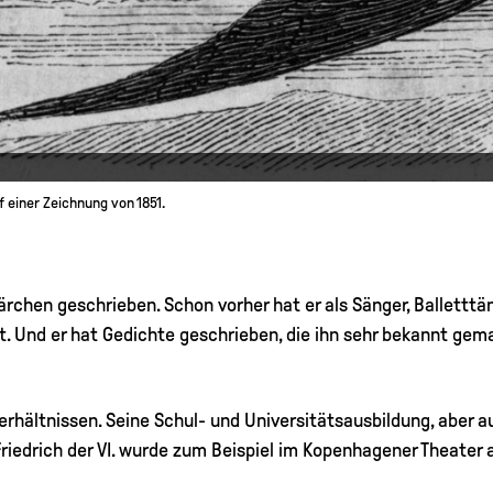
 einer Zeichnung von 1851.
ärchen geschrieben. Schon vorher hat er als Sänger, Balletttä
t. Und er hat Gedichte geschrieben, die ihn sehr bekannt gem
hältnissen. Seine Schul- und Universitätsausbildung, aber a
riedrich der VI. wurde zum Beispiel im Kopenhagener Theater 