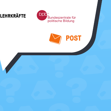
Bundeszentrale
 LEHRKRÄFTE
für
politische
Bildung
POST