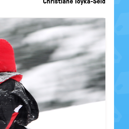
Christiane Toyka-Seid