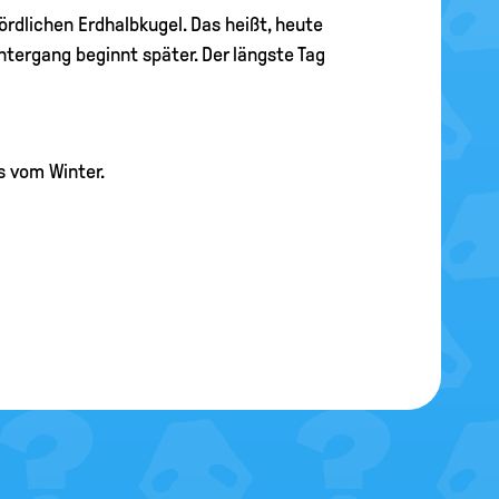
ördlichen Erdhalbkugel. Das heißt, heute
ntergang beginnt später. Der längste Tag
s vom Winter.