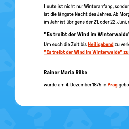
Heute ist nicht nur Winteranfang, sonder
ist die längste Nacht des Jahres. Ab Mor
im Jahr ist übrigens der 21. oder 22. Juni,
"Es treibt der Wind im Winterwalde
Um euch die Zeit bis
Heiligabend
zu verk
"Es treibt der Wind im Winterwalde" z
Rainer Maria Rilke
wurde am 4. Dezember 1875 in
Prag
gebo