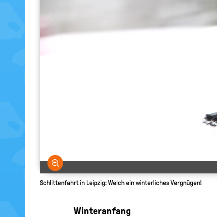
Bild vergrößern
Schlittenfahrt in Leipzig: Welch ein winterliches Vergnügen!
Winteranfang