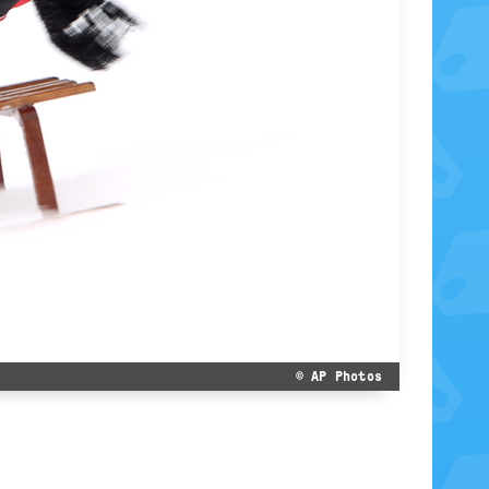
© AP Photos