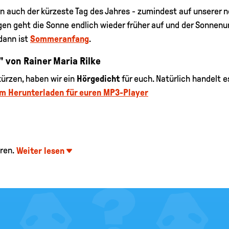
n auch der kürzeste Tag des Jahres - zumindest auf unserer n
gen geht die Sonne endlich wieder früher auf und der Sonnenu
 dann ist
Sommeranfang
.
" von Rainer Maria Rilke
ürzen, haben wir ein
Hörgedicht
für euch. Natürlich handelt e
um Herunterladen für euren MP3-Player
ren.
Weiter lesen