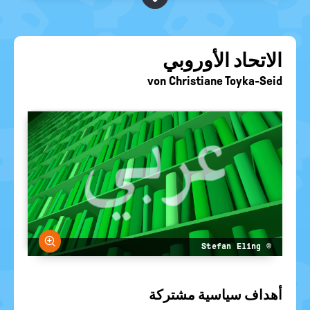
BEGRIFFE VORSCHLAGEN
politische
Bildung
EURE AKTUELLEN FRAGEN...
الاتحاد الأوروبي
von
Christiane Toyka-Seid
größern
© Stefan Eling
أهداف سياسية مشتركة