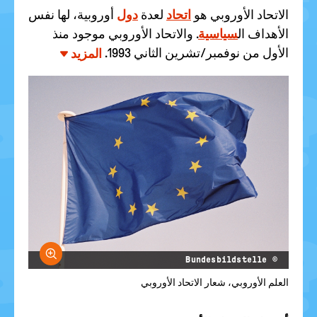
الاتحاد الأوروبي هو
اتحاد
لعدة
دول
أوروبية، لها نفس
الأهداف ال
سياسية
. والاتحاد الأوروبي موجود منذ
الأول من نوفمبر/تشرين الثاني 1993.
المزيد
größern
© Bundesbildstelle
العلم الأوروبي، شعار الاتحاد الأوروبي