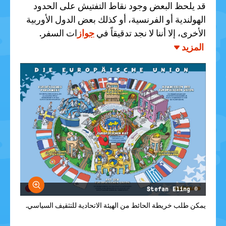
قد يلحظ البعض وجود نقاط التفتيش على الحدود
الهولندية أو الفرنسية، أو كذلك بعض الدول الأوربية
الأخرى، إلا أننا لا نجد تدقيقاً في
جواز
ات السفر.
المزيد
größern
© Stefan Eling
يمكن طلب خريطة الحائط من الهيئة الاتحادية للتثقيف السياسي.