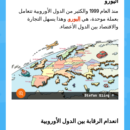
اليورو
منذ العام 1999 والكثير من الدول الأوروبية تتعامل
بعملة موحدة، هي
اليورو
. وهذا يسهل التجارة
والاقتصاد بين الدول الأعضاء.
größern
© Stefan Eling
انعدام الرقابة بين الدول الأوروبية