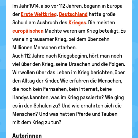
Im Jahr 1914, also vor 112 Jahren, begann in Europa
der
Erste Weltkrieg
.
Deutschland
hatte große
Schuld am Ausbruch des
Krieges
. Die meisten
europäischen
Mächte waren am Krieg beteiligt. Es
war ein grausamer Krieg, bei dem über zehn
Millionen Menschen starben.
Auch 112 Jahre nach Kriegsbeginn, hört man noch
viel über den Krieg, seine Ursachen und die Folgen.
Wir wollen über das Leben im Krieg berichten, über
den Alltag der Kinder. Wie erfuhren die Menschen,
die noch kein Fernsehen, kein Internet, keine
Handys kannten, was im Krieg passierte? Wie ging
es in den Schulen zu? Und wie ernährten sich die
Menschen? Und was hatten Pferde und Tauben
mit dem Krieg zu tun?
Autorinnen