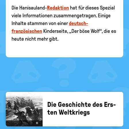
Die Hanisauland-
Redaktion
hat für dieses Spezial
viele Informationen zusammengetragen. Einige
Inhalte stammen von einer
deutsch-
französischen
Kinderseite, „Der böse Wolf“, die es
heute nicht mehr gibt.
Die Ge­schich­te des Ers­
ten Welt­kriegs
©