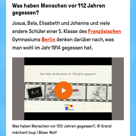
Was haben Menschen vor 112 Jahren
gegessen?
Josua, Bela, Elisabeth und Johanna und viele
andere Schüler einer 5. Klasse des
Französischen
Gymnasiums
Berlin
denken darüber nach, was
man wohl im Jahr 1914 gegessen hat.
Video
abspielen
Was haben Menschen vor 100 Jahren gegessen?, © Grand
méchant loup | Böser Wolf