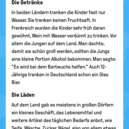
Die Getränke
In beiden Ländern tranken die Kinder fast nur
Wasser. Sie tranken keinen Fruchtsaft. In
Frankreich wurden die Kinder sehr früh daran
gewöhnt, Wein mit Wasser verdünnt zu trinken. Vor
allem die Jungen auf dem Land. Man dachte,
damit sie schön groß werden, sollten die Jungs
eine kleine Portion Alkohol bekommen. Man sagte:
"Es wird bei dem Bartwuchs helfen." Auch 12-
Jährige tranken in Deutschland schon ein Glas
Bier.
Die Läden
Auf dem Land gab es meistens in großen Dörfern
ein kleines Geschäft, das Lebensmittel und
weitere Artikel des täglichen Bedarfs anbot, wie
Seife, Wäsche, Zucker, Nägel, also von allem etwas.