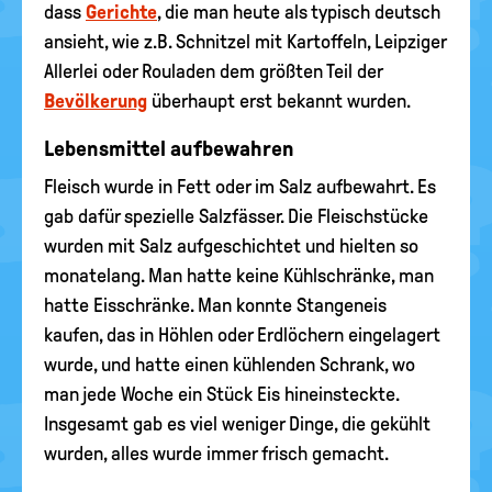
dass
Gerichte
, die man heute als typisch deutsch
ansieht, wie z.B. Schnitzel mit Kartoffeln, Leipziger
Allerlei oder Rouladen dem größten Teil der
Bevölkerung
überhaupt erst bekannt wurden.
Lebensmittel aufbewahren
Fleisch wurde in Fett oder im Salz aufbewahrt. Es
gab dafür spezielle Salzfässer. Die Fleischstücke
wurden mit Salz aufgeschichtet und hielten so
monatelang. Man hatte keine Kühlschränke, man
hatte Eisschränke. Man konnte Stangeneis
kaufen, das in Höhlen oder Erdlöchern eingelagert
wurde, und hatte einen kühlenden Schrank, wo
man jede Woche ein Stück Eis hineinsteckte.
Insgesamt gab es viel weniger Dinge, die gekühlt
wurden, alles wurde immer frisch gemacht.