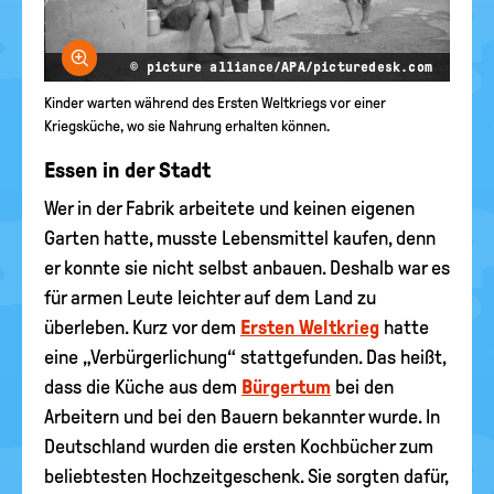
Bild vergrößern
© picture alliance/APA/picturedesk.com
Kinder warten während des Ersten Weltkriegs vor einer
Kriegsküche, wo sie Nahrung erhalten können.
Essen in der Stadt
Wer in der Fabrik arbeitete und keinen eigenen
Garten hatte, musste Lebensmittel kaufen, denn
er konnte sie nicht selbst anbauen. Deshalb war es
für armen Leute leichter auf dem Land zu
überleben. Kurz vor dem
Ersten Weltkrieg
hatte
eine „Verbürgerlichung“ stattgefunden. Das heißt,
dass die Küche aus dem
Bürgertum
bei den
Arbeitern und bei den Bauern bekannter wurde. In
Deutschland wurden die ersten Kochbücher zum
beliebtesten Hochzeitgeschenk. Sie sorgten dafür,