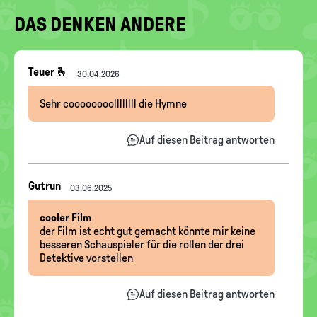
DAS DENKEN ANDERE
Nachrichten-
Teuer 🫰
30.04.2026
Thread
Sehr coooooooollllllll die Hymne
Auf diesen Beitrag antworten
Nachrichten-
Gutrun
03.06.2025
Thread
cooler Film
der Film ist echt gut gemacht könnte mir keine
besseren Schauspieler für die rollen der drei
Detektive vorstellen
Auf diesen Beitrag antworten