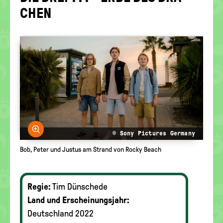
politische
CHEN
Bildung
Bild vergrößern
© Sony Pictures Germany
Bob, Peter und Justus am Strand von Rocky Beach
Regie:
Tim Dünschede
Land und Erscheinungsjahr:
Deutschland 2022