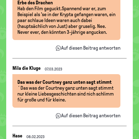
Erbe des Drachen
Hab den Film geguckt.Spannend war er, zum
Beispiel als 'se in der Krypta gefangen waren, ein
paar schlaue Ideen waren auch dabei
(hauptsächlich von Just) aber gruselig. Nee.
Never ever, den könnten 3-jährige angucken.
Auf diesen Beitrag antworten
Nachrichten-
Mila die Kluge
07.03.2023
Thread
Das was der Courtney ganz unten sagt stimmt
´Das was der Courtney ganz unten sagt stimmt
nur kleine Liebesgeschichten sind nich schlimm
für große und für kleine.
Auf diesen Beitrag antworten
Nachrichten-
Hase
08.02.2023