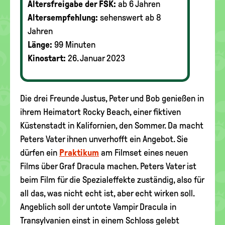
Altersfreigabe der FSK:
ab 6 Jahren
Altersempfehlung:
sehenswert ab 8
Jahren
Länge:
99 Minuten
Kinostart:
26. Januar 2023
Die drei Freunde Justus, Peter und Bob genießen in
ihrem Heimatort Rocky Beach, einer fiktiven
Küstenstadt in Kalifornien, den Sommer. Da macht
Peters Vater ihnen unverhofft ein Angebot. Sie
dürfen ein
Praktikum
am Filmset eines neuen
Films über Graf Dracula machen. Peters Vater ist
beim Film für die Spezialeffekte zuständig, also für
all das, was nicht echt ist, aber echt wirken soll.
Angeblich soll der untote Vampir Dracula in
Transylvanien einst in einem Schloss gelebt