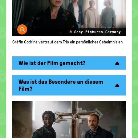
Bild vergrößern
© Sony Pictures Germany
Gräfin Codrina vertraut dem Trio ein persönliches Geheimnis an
Wie ist der Film gemacht?
Was ist das Besondere an diesem
Film?