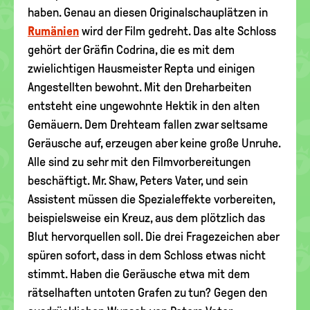
haben. Genau an diesen Originalschauplätzen in
Rumänien
wird der Film gedreht. Das alte Schloss
gehört der Gräfin Codrina, die es mit dem
zwielichtigen Hausmeister Repta und einigen
Angestellten bewohnt. Mit den Dreharbeiten
entsteht eine ungewohnte Hektik in den alten
Gemäuern. Dem Drehteam fallen zwar seltsame
Geräusche auf, erzeugen aber keine große Unruhe.
Alle sind zu sehr mit den Filmvorbereitungen
beschäftigt. Mr. Shaw, Peters Vater, und sein
Assistent müssen die Spezialeffekte vorbereiten,
beispielsweise ein Kreuz, aus dem plötzlich das
Blut hervorquellen soll. Die drei Fragezeichen aber
spüren sofort, dass in dem Schloss etwas nicht
stimmt. Haben die Geräusche etwa mit dem
rätselhaften untoten Grafen zu tun? Gegen den