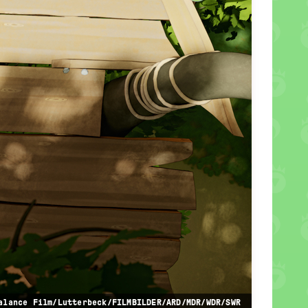
alance Film/Lutterbeck/FILMBILDER/ARD/MDR/WDR/SWR