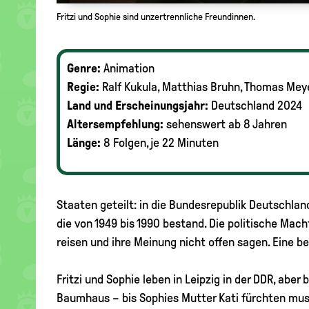
Fritzi und Sophie sind unzertrennliche Freundinnen.
Genre:
Animation
Regie:
Ralf Kukula, Matthias Bruhn, Thomas Me
Land und Erscheinungsjahr:
Deutschland 2024
Altersempfehlung:
sehenswert ab 8 Jahren
Länge:
8 Folgen, je 22 Minuten
Staaten geteilt: in die Bundesrepublik Deutschla
die von 1949 bis 1990 bestand. Die politische Macht
reisen und ihre Meinung nicht offen sagen. Eine b
Fritzi und Sophie leben in Leipzig in der DDR, aber
Baumhaus – bis Sophies Mutter Kati fürchten muss