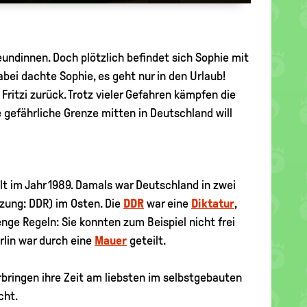
eundinnen. Doch plötzlich befindet sich Sophie mit
Dabei dachte Sophie, es geht nur in den Urlaub!
 Fritzi zurück. Trotz vieler Gefahren kämpfen die
 gefährliche Grenze mitten in Deutschland will
elt im Jahr 1989. Damals war Deutschland in zwei
zung: DDR) im Osten. Die
DDR
war eine
Diktatur
,
renge Regeln: Sie konnten zum Beispiel nicht frei
rlin war durch eine
Mauer
geteilt.
verbringen ihre Zeit am liebsten im selbstgebauten
cht.