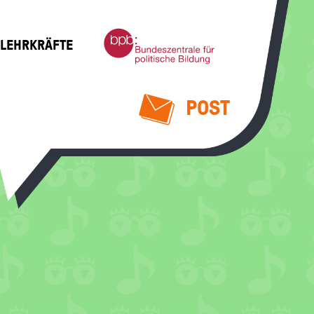
Bundeszentrale
 LEHRKRÄFTE
für
politische
Bildung
POST