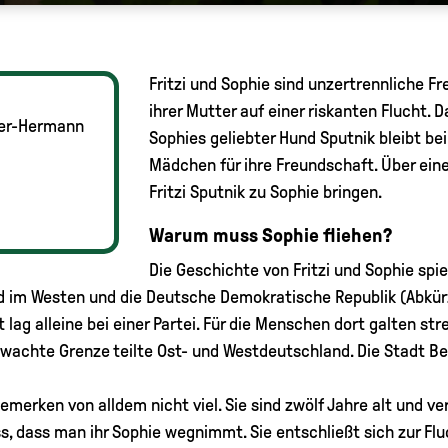
Fritzi und Sophie sind unzertrennliche Fr
ihrer Mutter auf einer riskanten Flucht. 
yer-Hermann
Sophies geliebter Hund Sputnik bleibt bei
Mädchen für ihre Freundschaft. Über eine
Fritzi Sputnik zu Sophie bringen.
Warum muss Sophie fliehen?
Die Geschichte von Fritzi und Sophie spi
nd im Westen und die Deutsche Demokratische Republik (Abkür
 lag alleine bei einer Partei. Für die Menschen dort galten st
ewachte Grenze teilte Ost- und Westdeutschland. Die Stadt Be
 bemerken von alldem nicht viel. Sie sind zwölf Jahre alt und 
, dass man ihr Sophie wegnimmt. Sie entschließt sich zur Flu