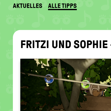
AKTUELLES
ALLE TIPPS
FRIT­ZI UND SO­PHIE