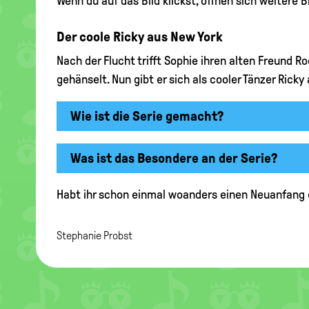
Wenn du auf das Bild klickst, öffnen sich weitere Bi
Der coole Ricky aus New York
Nach der Flucht trifft Sophie ihren alten Freund Ro
gehänselt. Nun gibt er sich als cooler Tänzer Rick
Wie ist die Serie gemacht?
Was ist das Besondere an der Serie?
Habt ihr schon einmal woanders einen Neuanfang e
Stephanie Probst