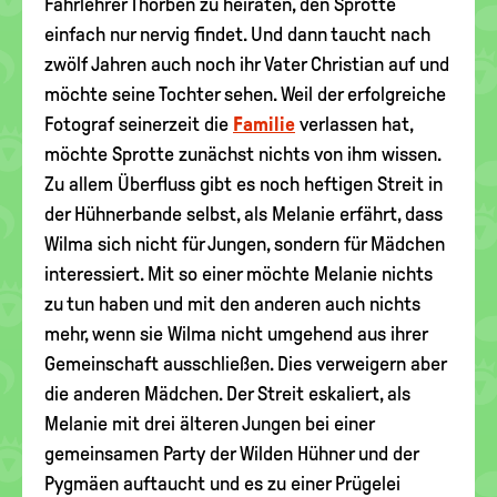
Fahrlehrer Thorben zu heiraten, den Sprotte
einfach nur nervig findet. Und dann taucht nach
zwölf Jahren auch noch ihr Vater Christian auf und
möchte seine Tochter sehen. Weil der erfolgreiche
Fotograf seinerzeit die
Familie
verlassen hat,
möchte Sprotte zunächst nichts von ihm wissen.
Zu allem Überfluss gibt es noch heftigen Streit in
der Hühnerbande selbst, als Melanie erfährt, dass
Wilma sich nicht für Jungen, sondern für Mädchen
interessiert. Mit so einer möchte Melanie nichts
zu tun haben und mit den anderen auch nichts
mehr, wenn sie Wilma nicht umgehend aus ihrer
Gemeinschaft ausschließen. Dies verweigern aber
die anderen Mädchen. Der Streit eskaliert, als
Melanie mit drei älteren Jungen bei einer
gemeinsamen Party der Wilden Hühner und der
Pygmäen auftaucht und es zu einer Prügelei