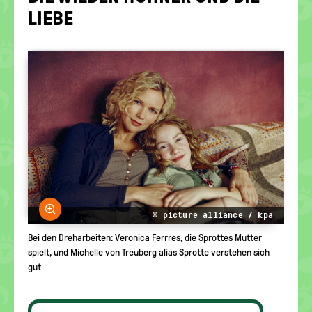
politische
LIEBE
Bildung
Bild vergrößern
© picture alliance / kpa
Bei den Dreharbeiten: Veronica Ferrres, die Sprottes Mutter
spielt, und Michelle von Treuberg alias Sprotte verstehen sich
gut