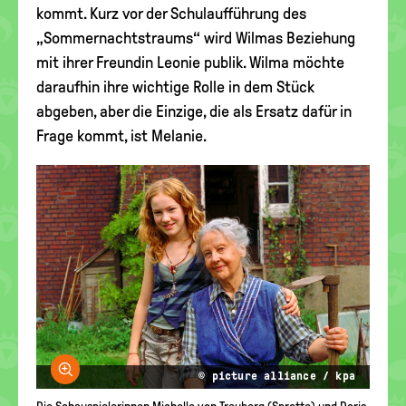
kommt. Kurz vor der Schulaufführung des
„Sommernachtstraums“ wird Wilmas Beziehung
mit ihrer Freundin Leonie publik. Wilma möchte
daraufhin ihre wichtige Rolle in dem Stück
abgeben, aber die Einzige, die als Ersatz dafür in
Frage kommt, ist Melanie.
Bild vergrößern
© picture alliance / kpa