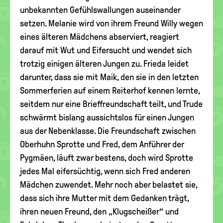
unbekannten Gefühlswallungen auseinander
setzen. Melanie wird von ihrem Freund Willy wegen
eines älteren Mädchens abserviert, reagiert
darauf mit Wut und Eifersucht und wendet sich
trotzig einigen älteren Jungen zu. Frieda leidet
darunter, dass sie mit Maik, den sie in den letzten
Sommerferien auf einem Reiterhof kennen lernte,
seitdem nur eine Brieffreundschaft teilt, und Trude
schwärmt bislang aussichtslos für einen Jungen
aus der Nebenklasse. Die Freundschaft zwischen
Oberhuhn Sprotte und Fred, dem Anführer der
Pygmäen, läuft zwar bestens, doch wird Sprotte
jedes Mal eifersüchtig, wenn sich Fred anderen
Mädchen zuwendet. Mehr noch aber belastet sie,
dass sich ihre Mutter mit dem Gedanken trägt,
ihren neuen Freund, den „Klugscheißer“ und