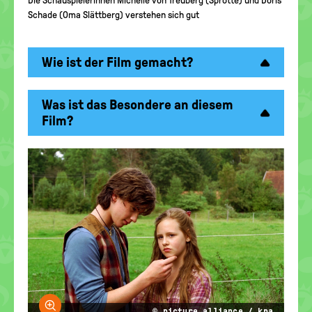
Die Schauspielerinnen Michelle von Treuberg (Sprotte) und Doris
Schade (Oma Slättberg) verstehen sich gut
Wie ist der Film gemacht?
Was ist das Besondere an diesem
Film?
Bild vergrößern
© picture alliance / kpa