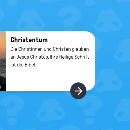
Chris­ten­tum
Die Christinnen und Christen glauben
an Jesus Christus. Ihre Heilige Schrift
ist die Bibel.
©
Hier gibt's m