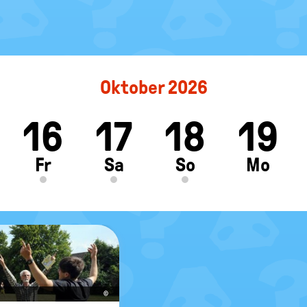
Oktober 2026
16
17
18
19
ft
Fr
Sa
So
Mo
©