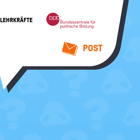
Bundeszentrale
 LEHRKRÄFTE
für
politische
Bildung
POST