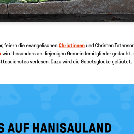
r, feiern die evangelischen
Christinnen
und Christen Totensonn
n
wird besonders an diejenigen Gemeindemitglieder gedacht, 
ttesdienstes verlesen. Dazu wird die Gebetsglocke geläutet.
S AUF HANISAULAND