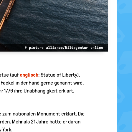
© picture alliance/Bildagentur-online
tatue (auf
englisch
: Statue of Liberty).
r Fackel in der Hand gerne genannt wird,
 1776 ihre Unabhängigkeit erklärt.
ie zum nationalen Monument erklärt. Die
den. Mehr als 21 Jahre hatte er daran
 York.