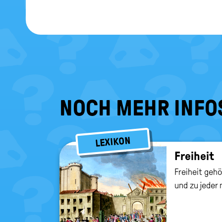
NOCH MEHR INFO
LEXIKON
Frei­heit
Freiheit geh
und zu jeder