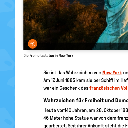
Bild vergrößern
Die Freiheitsstatue in New York
Sie ist das Wahrzeichen von
New York
un
Am 17. Juni 1885 kam sie per Schiff im Ha
war ein Geschenk des
französischen
Vol
Wahrzeichen für Freiheit und Dem
Heute vor 140 Jahren, am 28. Oktober 18
46 Meter hohe Statue war von dem franzö
gearbeitet. Seit ihrer Ankunft steht die 