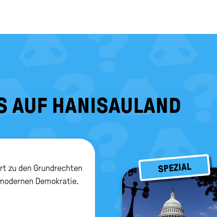
S AUF HANISAULAND
SPEZIAL
ört zu den Grundrechten
 modernen Demokratie.