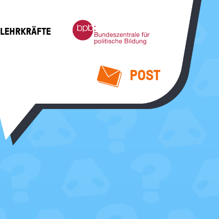
Bundeszentrale
 LEHRKRÄFTE
für
politische
Bildung
POST