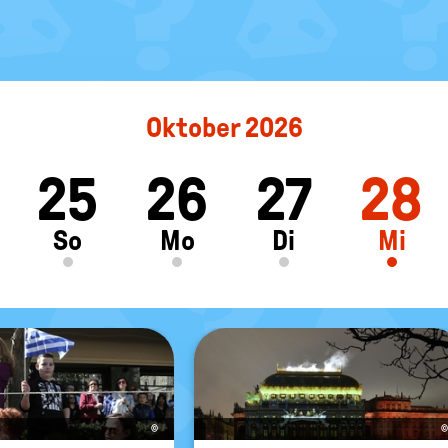
Oktober 2026
25
26
27
28
ft
So
Mo
Di
Mi
©