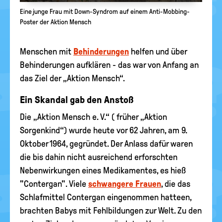
Eine junge Frau mit Down-Syndrom auf einem Anti-Mobbing-
Poster der Aktion Mensch
Menschen mit
Behinderungen
helfen und über
Behinderungen aufklären - das war von Anfang an
das Ziel der „Aktion Mensch“.
Ein Skandal gab den Anstoß
Die „Aktion Mensch e. V.“ ( früher „Aktion
Sorgenkind“) wurde heute vor 62 Jahren, am 9.
Oktober 1964, gegründet. Der Anlass dafür waren
die bis dahin nicht ausreichend erforschten
Nebenwirkungen eines Medikamentes, es hieß
"Contergan". Viele
schwangere Frauen
, die das
Schlafmittel Contergan eingenommen hatteen,
brachten Babys mit Fehlbildungen zur Welt. Zu den