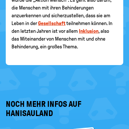
wurde die „Aktion Mensch“. Es geht also darum,
die Menschen mit ihren Behinderungen
anzuerkennen und sicherzustellen, dass sie am
Leben in der
Gesellschaft
teilnehmen können. In
den letzten Jahren ist vor allem
Inklusion
, also
das Miteinander von Menschen mit und ohne
Behinderung, ein großes Thema.
NOCH MEHR INFOS AUF
HANISAULAND