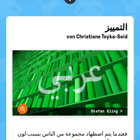
BEGRIFFE VORSCHLAGEN
politische
Bildung
EURE AKTUELLEN FRAGEN...
التمييز
von
Christiane Toyka-Seid
größern
© Stefan Eling
فعندما يتم اضطهاد مجموعة من الناس بسبب لون