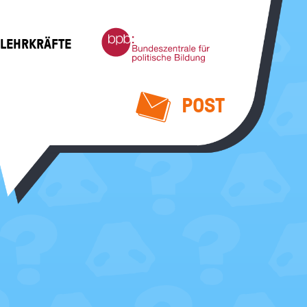
Bundeszentrale
 LEHRKRÄFTE
für
politische
Bildung
POST