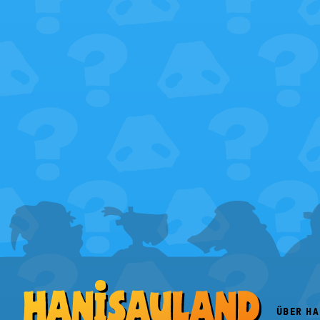
FOOTER
MENU
ÜBER H