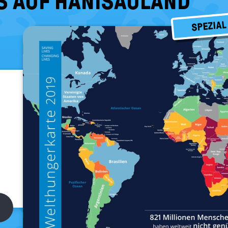
S AUF HANISAULAND
SPEZIAL