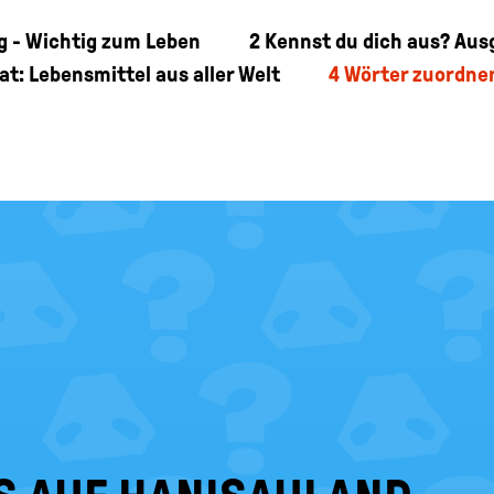
g - Wichtig zum Leben
2
Kennst du dich aus? Au
t: Lebensmittel aus aller Welt
4
Wörter zuordnen