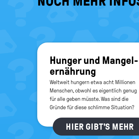
NOCH MEHR INFO
Hun­ger und Man­gel­
er­näh­rung
Weltweit hungern etwa acht Millionen
Menschen, obwohl es eigentlich genug
für alle geben müsste. Was sind die
Gründe für diese schlimme Situation?
HIER GIBT'S MEHR