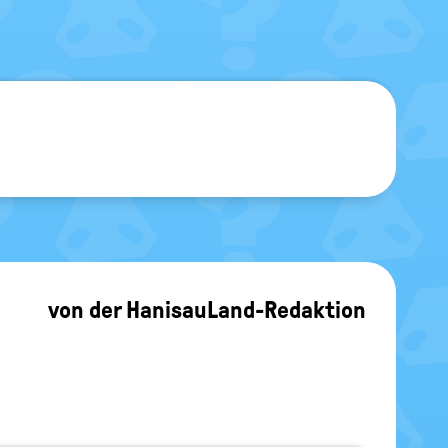
sblenden
von
der HanisauLand-Redaktion