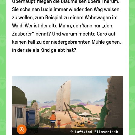
Überhaupt fliegen die Blaumeisen überall herum.
Sie scheinen Lucie immer wieder den Weg weisen
zu wollen, zum Beispiel zu einem Wohnwagen im
Wald: Wer ist der alte Mann, den Yann nur „den
Zauberer“ nennt? Und warum möchte Caro auf
keinen Fall zu der niedergebrannten Mühle gehen,
in der sie als Kind gelebt hat?
Bild vergrößern
© Luftkind Filmverleih