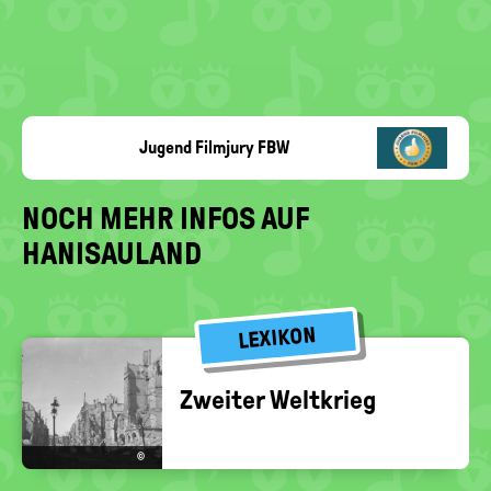
Jugend Filmjury FBW
NOCH MEHR INFOS AUF
HANISAULAND
LEXIKON
Zwei­ter Welt­krieg
©