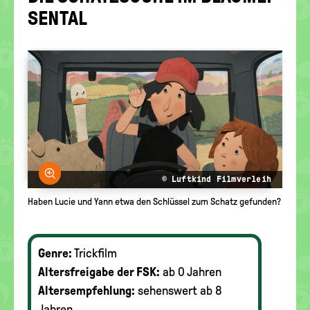
politische
SEN­TAL
Bildung
Bild vergrößern
© Luftkind Filmverleih
Haben Lucie und Yann etwa den Schlüssel zum Schatz gefunden?
Genre:
Trickfilm
Altersfreigabe der FSK:
ab 0 Jahren
Altersempfehlung:
sehenswert ab 8
Jahren