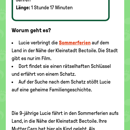
Länge:
1 Stunde 17 Minuten
Worum geht es?
Lucie verbringt die
Sommerferien
auf dem
Land in der Nähe der Kleinstadt Bectoile. Die Stadt
gibt es nur im Film.
Dort findet sie einen rätselhaften Schlüssel
und erfährt von einem Schatz.
Auf der Suche nach dem Schatz stößt Lucie
auf eine geheime Familiengeschichte.
Die 9-jährige Lucie fährt in den Sommerferien aufs
Land, in die Nähe der Kleinstadt Bectoile. Ihre
Mutter Caro hat hier als Kind gelebt. Als