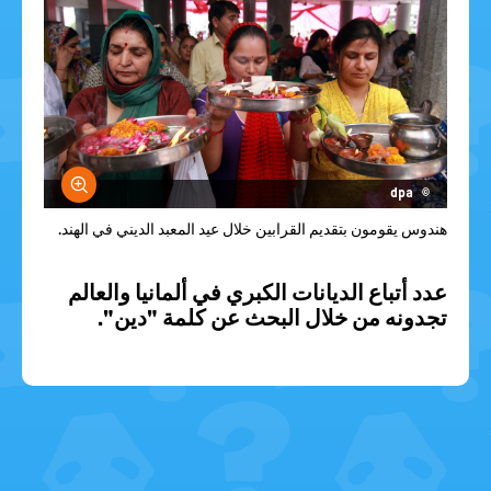
größern
© dpa
هندوس يقومون بتقديم القرابين خلال عيد المعبد الديني في الهند.
عدد أتباع الديانات الكبري في ألمانيا والعالم
تجدونه من خلال البحث عن كلمة "دين".