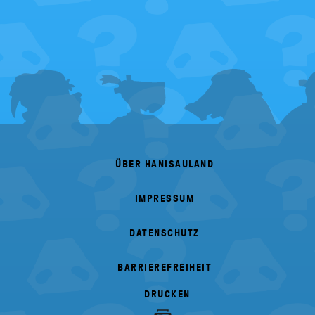
FOOTER
MENU
ÜBER HANISAULAND
IMPRESSUM
DATENSCHUTZ
BARRIEREFREIHEIT
DRUCKEN