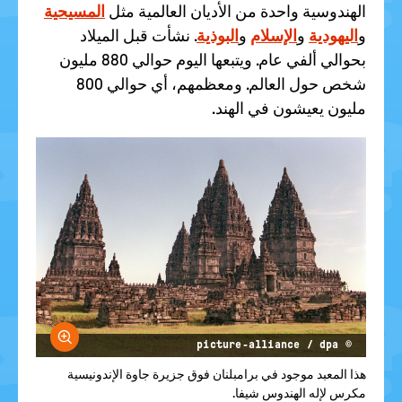
الهندوسية واحدة من الأديان العالمية مثل
المسيحية
و
اليهودية
و
الإسلام
و
البوذية
. نشأت قبل الميلاد
بحوالي ألفي عام. ويتبعها اليوم حوالي 880 مليون
شخص حول العالم. ومعظمهم، أي حوالي 800
مليون يعيشون في الهند.
größern
© picture-alliance / dpa
هذا المعبد موجود في برامبلنان فوق جزيرة جاوة الإندونيسية
مكرس لإله الهندوس شيفا.