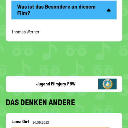
Was ist das Besondere an diesem
Film?
Thomas Werner
Jugend Filmjury FBW
DAS DENKEN ANDERE
Nachrichten-
Lama Girl
24.09.2022
Thread