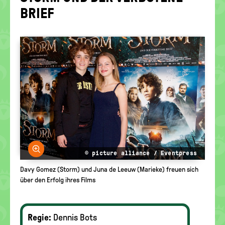
politische
BRIEF
Bildung
Bild vergrößern
© picture alliance / Eventpress
Davy Gomez (Storm) und Juna de Leeuw (Marieke) freuen sich
über den Erfolg ihres Films
Regie:
Dennis Bots