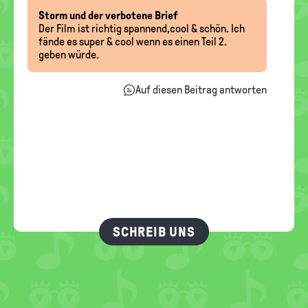
Storm und der verbotene Brief
Der Film ist richtig spannend,cool & schön. Ich
fände es super & cool wenn es einen Teil 2.
geben würde.
Auf diesen Beitrag antworten
SCHREIB UNS