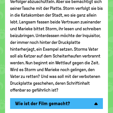
Verfolger abzuschütteln. Aber sie bemächtigt sich
seiner Tasche mit der Platte. Storm verfolgt sie bis
in die Katakomben der Stadt, wo sie ganz allein
lebt. Langsam fassen beide Vertrauen zueinander
und Marieke bittet Storm, ihr lesen und schreiben
beizubringen. Unterdessen möchte der Inquisitor,
der immer noch hinter der Druckplatte
hinterherjagt, ein Exempel setzen. Storms Vater
soll als Ketzer auf dem Scheiterhaufen verbrannt
werden. Nun beginnt ein Wettlauf gegen die Zeit.
Wird es Storm und Marieke noch gelingen, den
Vater zu retten? Und was soll mit der verbotenen
Druckplatte geschehen, deren Schriftinhalt
offenbar so gefährlich ist?
Wie ist der Film gemacht?